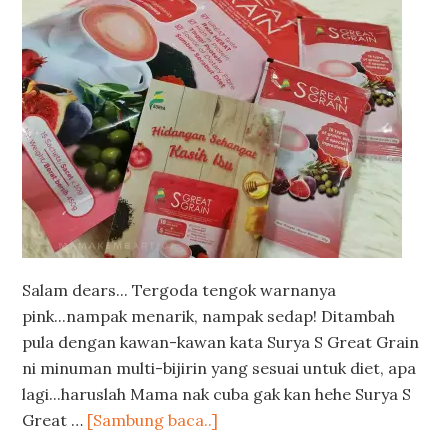
Salam dears... Tergoda tengok warnanya
pink...nampak menarik, nampak sedap! Ditambah
pula dengan kawan-kawan kata Surya S Great Grain
ni minuman multi-bijirin yang sesuai untuk diet, apa
lagi...haruslah Mama nak cuba gak kan hehe Surya S
Great …
[Sambung baca..]