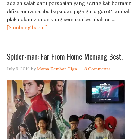
adalah salah satu persoalan yang sering kali bermain
difikiran ramai ibu bapa dan juga guru guru! Tambah
plak dalam zaman yang semakin berubah ni, …
[Sambung baca..]
Spider-man: Far From Home Memang Best!
July 9, 2019
by
Mama Kembar Tiga
8 Comments