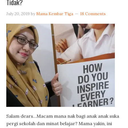
Tidak?
July 20, 2019
by
Mama Kembar Tiga
18 Comments
Salam dears…Macam mana nak bagi anak anak suka
pergi sekolah dan minat belajar? Mama yakin, ini