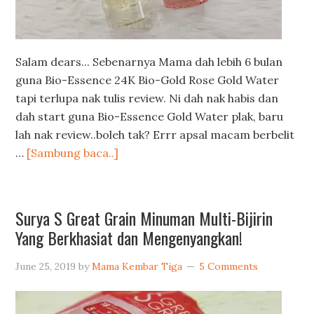
Salam dears... Sebenarnya Mama dah lebih 6 bulan
guna Bio-Essence 24K Bio-Gold Rose Gold Water
tapi terlupa nak tulis review. Ni dah nak habis dan
dah start guna Bio-Essence Gold Water plak, baru
lah nak review..boleh tak? Errr apsal macam berbelit
…
[Sambung baca..]
Surya S Great Grain Minuman Multi-Bijirin
Yang Berkhasiat dan Mengenyangkan!
June 25, 2019
by
Mama Kembar Tiga
5 Comments