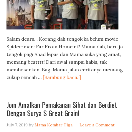
Salam dears... Korang dah tengok ka belum movie
Spider-man: Far From Home ni? Mama dah, baru ja
tengok pagi Ahad lepas dan Mama suka yang amat,
memang bestttt! Dari awal sampai habis, tak
membosankan. Bagi Mama jalan ceritanya memang
cukup rencah …
[Sambung baca..]
Jom Amalkan Pemakanan Sihat dan Berdiet
Dengan Surya S Great Grain!
July 7, 2019
by
Mama Kembar Tiga
Leave a Comment