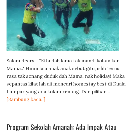
Salam dears... "Kita dah lama tak mandi kolam kan
Mama.." Hmm bila anak anak sebut gitu, ishh terus
rasa tak senang duduk dah Mama, nak holiday! Maka
sepantas kilat lah aii mencari homestay best di Kuala
Lumpur yang ada kolam renang. Dan pilihan …
[Sambung baca..]
Program Sekolah Amanah: Ada Impak Atau