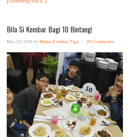
[Sambung baca..]
Bila Si Kembar Bagi 10 Bintang!
May 20, 2019
by
Mama Kembar Tiga
28 Comments