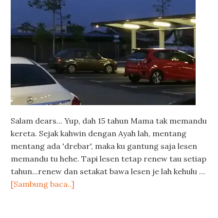
Salam dears... Yup, dah 15 tahun Mama tak memandu
kereta. Sejak kahwin dengan Ayah lah, mentang
mentang ada 'drebar', maka ku gantung saja lesen
memandu tu hehe. Tapi lesen tetap renew tau setiap
tahun...renew dan setakat bawa lesen je lah kehulu …
[Sambung baca..]