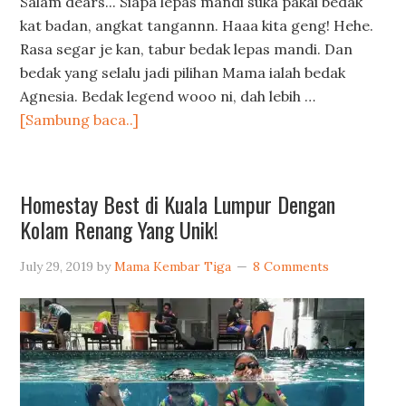
Salam dears... Siapa lepas mandi suka pakai bedak
kat badan, angkat tangannn. Haaa kita geng! Hehe.
Rasa segar je kan, tabur bedak lepas mandi. Dan
bedak yang selalu jadi pilihan Mama ialah bedak
Agnesia. Bedak legend wooo ni, dah lebih …
[Sambung baca..]
Homestay Best di Kuala Lumpur Dengan
Kolam Renang Yang Unik!
July 29, 2019
by
Mama Kembar Tiga
8 Comments