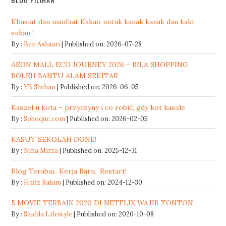
Khasiat dan manfaat Kakao untuk kanak kanak dan kaki
sukan !
By :
Ben Ashaari
Published on: 2026-07-28
AEON MALL ECO JOURNEY 2026 – BILA SHOPPING
BOLEH BANTU ALAM SEKITAR
By :
YB Shehan
Published on: 2026-06-05
Kaszel u kota – przyczyny i co robić, gdy kot kaszle
By :
Sohoque.com
Published on: 2026-02-05
KASUT SEKOLAH DONE!
By :
Nina Mirza
Published on: 2025-12-31
Blog Terabai.. Kerja Baru.. Restart!
By :
Hafiz Rahim
Published on: 2024-12-30
5 MOVIE TERBAIK 2020 DI NETFLIX WAJIB TONTON
By :
Saidila Lifestyle
Published on: 2020-10-08