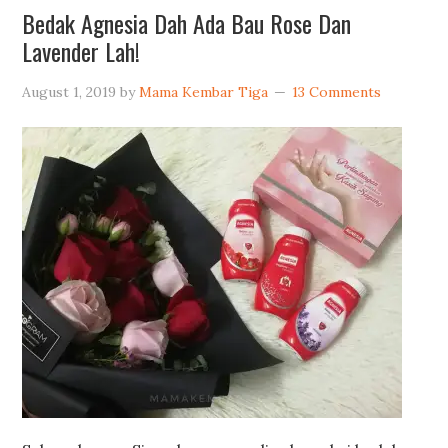
Bedak Agnesia Dah Ada Bau Rose Dan
Lavender Lah!
August 1, 2019
by
Mama Kembar Tiga
13 Comments