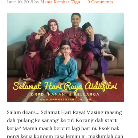
June 10, 2019
by
Mama Kembar Tiga
9 Comments
Salam dears... Selamat Hari Raya! Masing masing
dah 'pulang ke sarang' ke tu? Korang dah start
kerja? Mama masih bercuti lagi hari ni. Esok nak
pergi kerja konpem rasa lemau ni, maklumlah dah