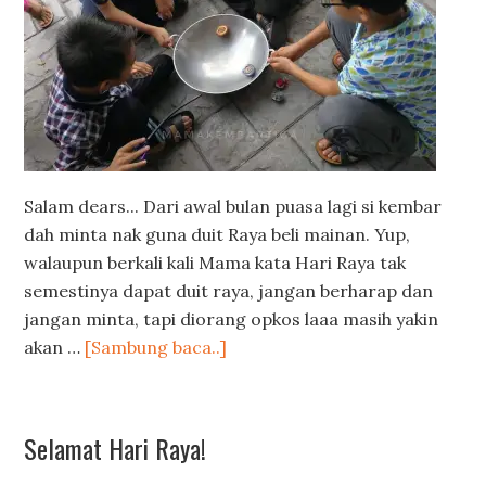
Salam dears... Dari awal bulan puasa lagi si kembar
dah minta nak guna duit Raya beli mainan. Yup,
walaupun berkali kali Mama kata Hari Raya tak
semestinya dapat duit raya, jangan berharap dan
jangan minta, tapi diorang opkos laaa masih yakin
akan …
[Sambung baca..]
Selamat Hari Raya!