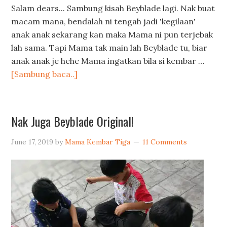
Salam dears... Sambung kisah Beyblade lagi. Nak buat
macam mana, bendalah ni tengah jadi 'kegilaan'
anak anak sekarang kan maka Mama ni pun terjebak
lah sama. Tapi Mama tak main lah Beyblade tu, biar
anak anak je hehe Mama ingatkan bila si kembar …
[Sambung baca..]
Nak Juga Beyblade Original!
June 17, 2019
by
Mama Kembar Tiga
11 Comments