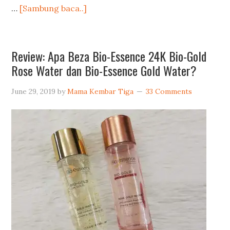
…
[Sambung baca..]
Review: Apa Beza Bio-Essence 24K Bio-Gold
Rose Water dan Bio-Essence Gold Water?
June 29, 2019
by
Mama Kembar Tiga
33 Comments