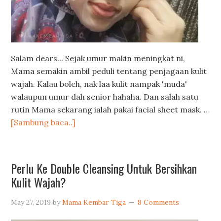
Salam dears... Sejak umur makin meningkat ni,
Mama semakin ambil peduli tentang penjagaan kulit
wajah. Kalau boleh, nak laa kulit nampak 'muda'
walaupun umur dah senior hahaha. Dan salah satu
rutin Mama sekarang ialah pakai facial sheet mask. …
[Sambung baca..]
Perlu Ke Double Cleansing Untuk Bersihkan
Kulit Wajah?
May 27, 2019
by
Mama Kembar Tiga
8 Comments