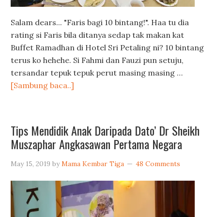
Salam dears... "Faris bagi 10 bintang!". Haa tu dia
rating si Faris bila ditanya sedap tak makan kat
Buffet Ramadhan di Hotel Sri Petaling ni? 10 bintang
terus ko hehehe. Si Fahmi dan Fauzi pun setuju,
tersandar tepuk tepuk perut masing masing …
[Sambung baca..]
Tips Mendidik Anak Daripada Dato’ Dr Sheikh
Muszaphar Angkasawan Pertama Negara
May 15, 2019
by
Mama Kembar Tiga
48 Comments