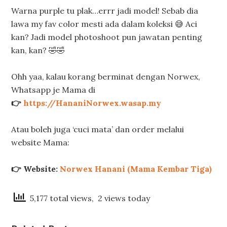
Warna purple tu plak…errr jadi model! Sebab dia
lawa my fav color mesti ada dalam koleksi 😅 Aci
kan? Jadi model photoshoot pun jawatan penting
kan, kan? 🤣🤣
Ohh yaa, kalau korang berminat dengan Norwex,
Whatsapp je Mama di
👉
https://HananiNorwex.wasap.my
Atau boleh juga ‘cuci mata’ dan order melalui
website Mama:
👉 Website:
Norwex Hanani (Mama Kembar Tiga)
5,177 total views, 2 views today