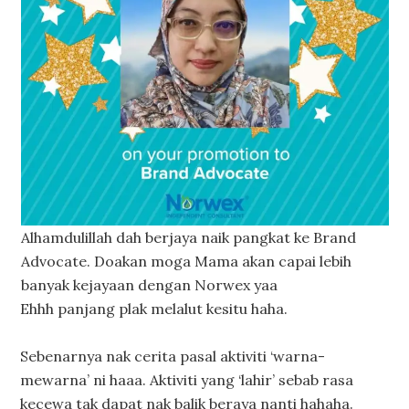
Alhamdulillah dah berjaya naik pangkat ke Brand
Advocate. Doakan moga Mama akan capai lebih
banyak kejayaan dengan Norwex yaa
Ehhh panjang plak melalut kesitu haha.
Sebenarnya nak cerita pasal aktiviti ‘warna-
mewarna’ ni haaa. Aktiviti yang ‘lahir’ sebab rasa
kecewa tak dapat nak balik beraya nanti hahaha.