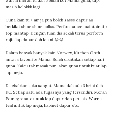
warna merah tu dah 5 bulan kot Mama guna, tapi
masih helokkk lagi.
Guna kain tu + air ja pun boleh zasss dapur aii
berkilat shine shine uollss. Performance maintain tip
top mantap! Dengan tuan dia sekali terus perform
rajin lap dapur dah laa ni 😂😂
Dalam banyak banyak kain Norwex, Kitchen Cloth
antara favourite Mama. Boleh dikatakan setiap hari
guna. Kalau tak masak pun, akan guna untuk buat lap
lap meja.
Disebabkan suka sangat, Mama dah ada 3 helai dah
KC. Setiap satu ada tugasnya yang tersendiri. Merah
Pomegranate untuk lap dapur dan peti ais. Warna
teal untuk lap meja, kabinet dapur etc.