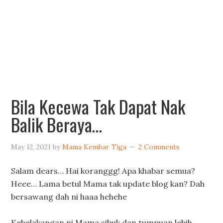
Bila Kecewa Tak Dapat Nak
Balik Beraya…
May 12, 2021
by
Mama Kembar Tiga
2 Comments
Salam dears… Hai koranggg! Apa khabar semua?
Heee… Lama betul Mama tak update blog kan? Dah
bersawang dah ni haaa hehehe
Kebelakangan ni Mama sibuk dan tumpuan lebih