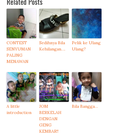
Related Posts
CONTEST
Sedihnya Bila
Pelik ke Ulang
SENYUMAN
Kehilangan….
Ulang?
PALING
MENAWAN
A little
JOM
Bila Bangga…
introduction
BERKELAH
DENGAN
GENG
KEMBAR!!