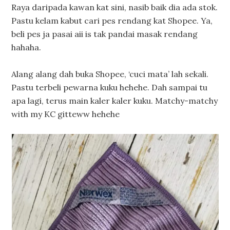
Raya daripada kawan kat sini, nasib baik dia ada stok.
Pastu kelam kabut cari pes rendang kat Shopee. Ya,
beli pes ja pasai aii is tak pandai masak rendang
hahaha.
Alang alang dah buka Shopee, ‘cuci mata’ lah sekali.
Pastu terbeli pewarna kuku hehehe. Dah sampai tu
apa lagi, terus main kaler kaler kuku. Matchy-matchy
with my KC gitteww hehehe