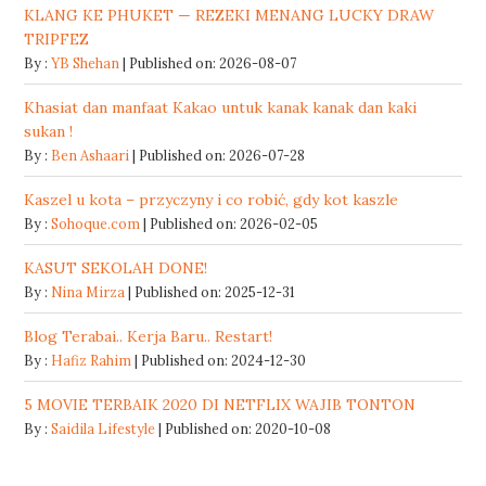
KLANG KE PHUKET — REZEKI MENANG LUCKY DRAW
TRIPFEZ
By :
YB Shehan
Published on: 2026-08-07
Khasiat dan manfaat Kakao untuk kanak kanak dan kaki
sukan !
By :
Ben Ashaari
Published on: 2026-07-28
Kaszel u kota – przyczyny i co robić, gdy kot kaszle
By :
Sohoque.com
Published on: 2026-02-05
KASUT SEKOLAH DONE!
By :
Nina Mirza
Published on: 2025-12-31
Blog Terabai.. Kerja Baru.. Restart!
By :
Hafiz Rahim
Published on: 2024-12-30
5 MOVIE TERBAIK 2020 DI NETFLIX WAJIB TONTON
By :
Saidila Lifestyle
Published on: 2020-10-08