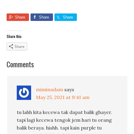
Share
Share
Share
Share this:
Share
Comments
miminadam
says
May 25, 2021 at 9:41 am
tu lahh kita kecewa tak dapat balik ghayer.
tapi lagi kecewa tengok jem hari tu orang
balik beraya. hishh. tapi kain purple tu