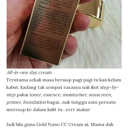
All-in-one day cream
Terutama sekali masa bersiap pagi pagi tu kan kelam
kabut, kadang tak sempat rasanya nak ikut
step-by-
step
pakai
toner
,
essence, moisturiser, sunscreen,
primer, foundation
bagai…nak tunggu satu persatu
meresap ke dalam kulit tu…errr malas!
Jadi bila guna Gold Nano CC Cream ni, Mama dah