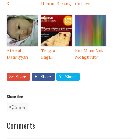
3
Hantar Barang
Catrice
Athirah
Tergoda
Kat Mana Nak
Dzakiyyah
Lagi…
Mengurut?
Share
Share
Share
Share this:
Share
Comments