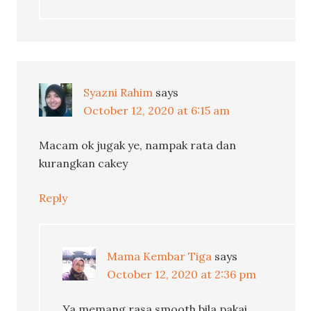
Syazni Rahim
says
October 12, 2020 at 6:15 am
Macam ok jugak ye, nampak rata dan
kurangkan cakey
Reply
Mama Kembar Tiga
says
October 12, 2020 at 2:36 pm
Ya memang rasa smooth bila pakai