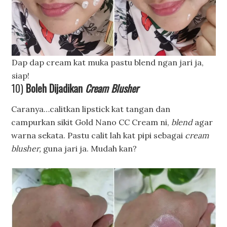
Dap dap cream kat muka pastu blend ngan jari ja,
siap!
10)
Boleh Dijadikan
Cream Blusher
Caranya…calitkan lipstick kat tangan dan
campurkan sikit Gold Nano CC Cream ni,
blend
agar
warna sekata. Pastu calit lah kat pipi sebagai
cream
blusher,
guna jari ja. Mudah kan?