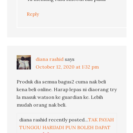
Reply
diana rashid
says
October 12, 2020 at 1:32 pm
Produk dia semua bagus2 cuma nak beli
kena beli online. Harap lepas ni diaorang try
la masuk watson ke guardian ke. Lebih
mudah orang nak beli.
diana rashid recently posted…
TAK PAYAH
TUNGGU HARIJADI PUN BOLEH DAPAT