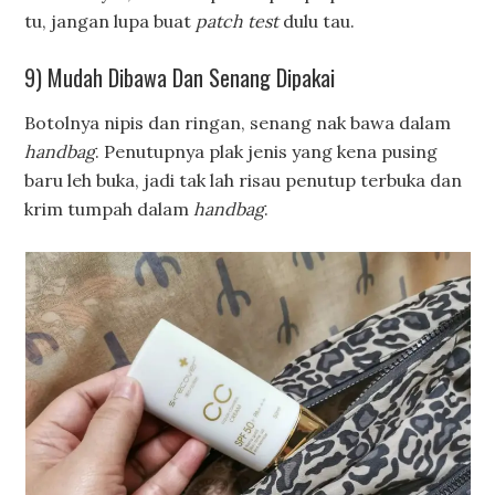
tu, jangan lupa buat
patch test
dulu tau.
9) Mudah Dibawa Dan Senang Dipakai
Botolnya nipis dan ringan, senang nak bawa dalam
handbag
. Penutupnya plak jenis yang kena pusing
baru leh buka, jadi tak lah risau penutup terbuka dan
krim tumpah dalam
handbag
.