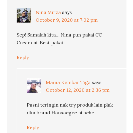
Nina Mirza
says
October 9, 2020 at 7:02 pm
Sep! Samalah kita… Nina pun pakai CC
Cream ni. Best pakai
Reply
Mama Kembar Tiga
says
October 12, 2020 at 2:36 pm
Pasni teringin nak try produk lain plak
dlm brand Hansaegee ni hehe
Reply