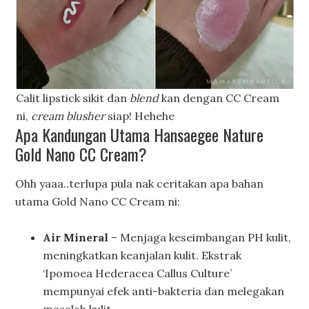
Calit lipstick sikit dan
blend
kan dengan CC Cream
ni,
cream blusher
siap! Hehehe
Apa Kandungan Utama Hansaegee Nature
Gold Nano CC Cream?
Ohh yaaa..terlupa pula nak ceritakan apa bahan
utama Gold Nano CC Cream ni:
Air Mineral
– Menjaga keseimbangan PH kulit,
meningkatkan keanjalan kulit. Ekstrak
‘Ipomoea Hederacea Callus Culture’
mempunyai efek anti-bakteria dan melegakan