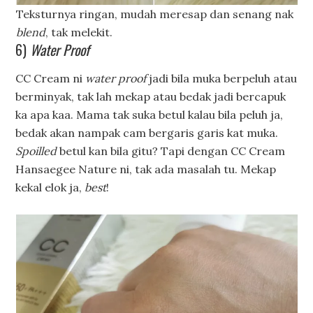
Teksturnya ringan, mudah meresap dan senang nak
blend
, tak melekit.
6)
Water Proof
CC Cream ni
water proof
jadi bila muka berpeluh atau
berminyak, tak lah mekap atau bedak jadi bercapuk
ka apa kaa. Mama tak suka betul kalau bila peluh ja,
bedak akan nampak cam bergaris garis kat muka.
Spoilled
betul kan bila gitu? Tapi dengan CC Cream
Hansaegee Nature ni, tak ada masalah tu. Mekap
kekal elok ja,
best
!