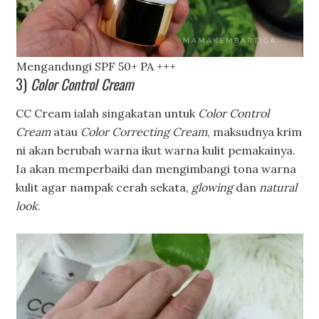
Mengandungi SPF 50+ PA +++
3)
Color Control Cream
CC Cream ialah singakatan untuk
Color Control
Cream
atau
Color Correcting Cream
, maksudnya krim
ni akan berubah warna ikut warna kulit pemakainya.
Ia akan memperbaiki dan mengimbangi tona warna
kulit agar nampak cerah sekata,
glowing
dan
natural
look
.