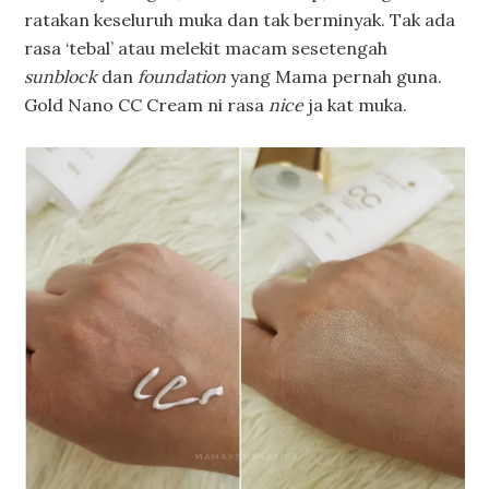
ratakan keseluruh muka dan tak berminyak. Tak ada
rasa ‘tebal’ atau melekit macam sesetengah
sunblock
dan
foundation
yang Mama pernah guna.
Gold Nano CC Cream ni rasa
nice
ja kat muka.