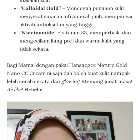
masalah kulit.
“Colloidal Gold”
– Mencegah penuaan kulit,
menyekat sinaran inframerah jauh, mempunyai
aktiviti antioksidan yang tinggi.
“Niacinamide”
– vitamin B3, memperbaiki dan
mengecilkan liang pori dan warna kulit yang
tidak sekata.
Bagi Mama, dengan pakai Hansaegee Nature Gold
Nano CC Cream ni saja dah boleh buat kulit nampak
lebih cerah sekata dan
glowing
. Memang jimat masa!
Aii like
! Hehehe