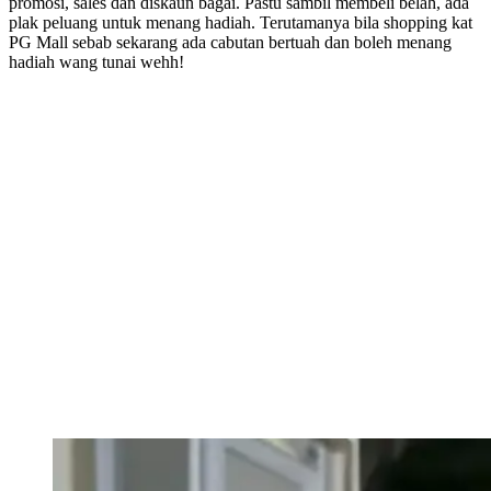
promosi, sales dan diskaun bagai. Pastu sambil membeli belah, ada
plak peluang untuk menang hadiah. Terutamanya bila shopping kat
PG Mall sebab sekarang ada cabutan bertuah dan boleh menang
hadiah wang tunai wehh!