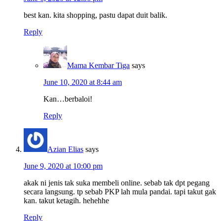
best kan. kita shopping, pastu dapat duit balik.
Reply
Mama Kembar Tiga
says
June 10, 2020 at 8:44 am
Kan…berbaloi!
Reply
Azian Elias
says
June 9, 2020 at 10:00 pm
akak ni jenis tak suka membeli online. sebab tak dpt pegang
secara langsung. tp sebab PKP lah mula pandai. tapi takut gak
kan. takut ketagih. hehehhe
Reply