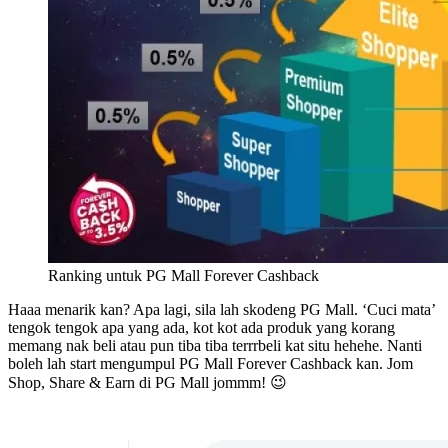
Ranking untuk PG Mall Forever Cashback
Haaa menarik kan? Apa lagi, sila lah skodeng PG Mall. ‘Cuci mata’
tengok tengok apa yang ada, kot kot ada produk yang korang
memang nak beli atau pun tiba tiba terrrbeli kat situ hehehe. Nanti
boleh lah start mengumpul PG Mall Forever Cashback kan. Jom
Shop, Share & Earn di PG Mall jommm! 😉