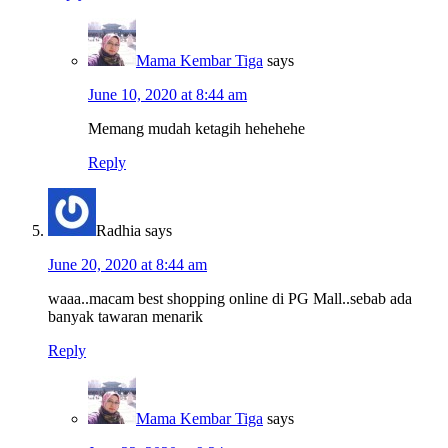
Mama Kembar Tiga
says
June 10, 2020 at 8:44 am
Memang mudah ketagih hehehehe
Reply
Radhia
says
June 20, 2020 at 8:44 am
waaa..macam best shopping online di PG Mall..sebab ada
banyak tawaran menarik
Reply
Mama Kembar Tiga
says