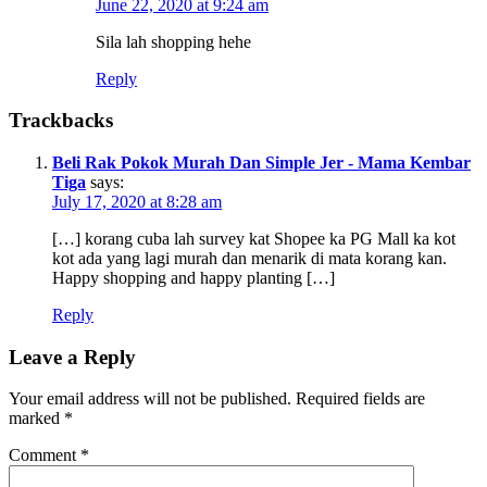
June 22, 2020 at 9:24 am
Sila lah shopping hehe
Reply
Trackbacks
Beli Rak Pokok Murah Dan Simple Jer - Mama Kembar
Tiga
says:
July 17, 2020 at 8:28 am
[…] korang cuba lah survey kat Shopee ka PG Mall ka kot
kot ada yang lagi murah dan menarik di mata korang kan.
Happy shopping and happy planting […]
Reply
Leave a Reply
Your email address will not be published.
Required fields are
marked
*
Comment
*