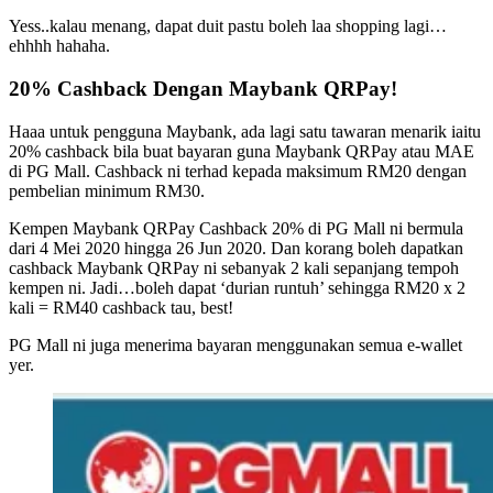
Yess..kalau menang, dapat duit pastu boleh laa shopping lagi…
ehhhh hahaha.
20% Cashback Dengan Maybank QRPay!
Haaa untuk pengguna Maybank, ada lagi satu tawaran menarik iaitu
20% cashback bila buat bayaran guna Maybank QRPay atau MAE
di PG Mall. Cashback ni terhad kepada maksimum RM20 dengan
pembelian minimum RM30.
Kempen Maybank QRPay Cashback 20% di PG Mall ni bermula
dari 4 Mei 2020 hingga 26 Jun 2020. Dan korang boleh dapatkan
cashback Maybank QRPay ni sebanyak 2 kali sepanjang tempoh
kempen ni. Jadi…boleh dapat ‘durian runtuh’ sehingga RM20 x 2
kali = RM40 cashback tau, best!
PG Mall ni juga menerima bayaran menggunakan semua e-wallet
yer.