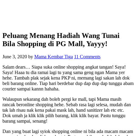
Peluang Menang Hadiah Wang Tunai
Bila Shopping di PG Mall, Yayyy!
June 3, 2020
by
Mama Kembar Tiga
11 Comments
Salam dears… Siapa suka online shopping angkat tangan! Saya!
Saya! Haaa tu dia ramai lagi tu yang sama geng ngan Mama yer
hehe. Tambah plak sejak kena PKP ni, memang lagi sakan lah dok
beli barang online. Tiap hari berdebar dup dap dup dap tunggu abam
courier sampai kannn hahaha.
Walaupun sekarang dah boleh pergi ke mall, tapi Mama masih
rancak beronline shopping hehe. Sebab rasa lagi selesa, mudah dan
tak lah risau nak kena pakai mask lah, hand sanitizer lah etc etc.
Dok umah ja klik klik pilih barang, klik klik bayar. Pastu tunggu
barang sampai, senang!
Dan yang buat lagi syiok shopping online ni bila ada macam macam