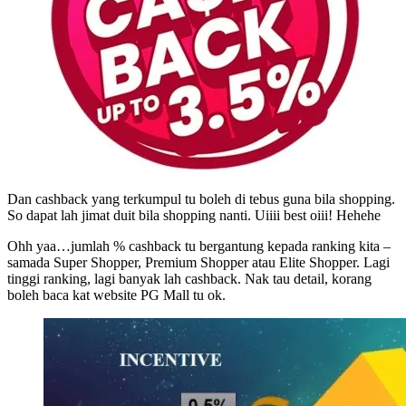
Dan cashback yang terkumpul tu boleh di tebus guna bila shopping.
So dapat lah jimat duit bila shopping nanti. Uiiii best oiii! Hehehe
Ohh yaa…jumlah % cashback tu bergantung kepada ranking kita –
samada Super Shopper, Premium Shopper atau Elite Shopper. Lagi
tinggi ranking, lagi banyak lah cashback. Nak tau detail, korang
boleh baca kat website PG Mall tu ok.