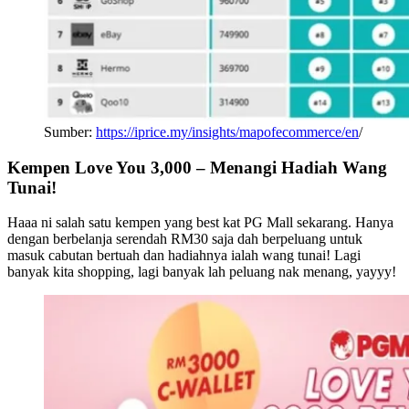
Sumber:
https://iprice.my/insights/mapofecommerce/en
/
Kempen Love You 3,000 – Menangi Hadiah Wang
Tunai!
Haaa ni salah satu kempen yang best kat PG Mall sekarang. Hanya
dengan berbelanja serendah RM30 saja dah berpeluang untuk
masuk cabutan bertuah dan hadiahnya ialah wang tunai! Lagi
banyak kita shopping, lagi banyak lah peluang nak menang, yayyy!