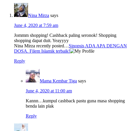
Nina Mirza
says
June 4, 2020 at 7:59 am
Jommm shopping! Cashback paling seronok! Shopping
shopping dapat duit. Yeayyyy
Nina Mirza recently posted…
Sinopsis ADA APA DENGAN
DOSA. Filem Islamik terbaik!
Reply
Mama Kembar Tiga
says
June 4, 2020 at 11:00 am
Kannn…kumpul cashback pastu guna masa shopping
benda lain plak
Reply