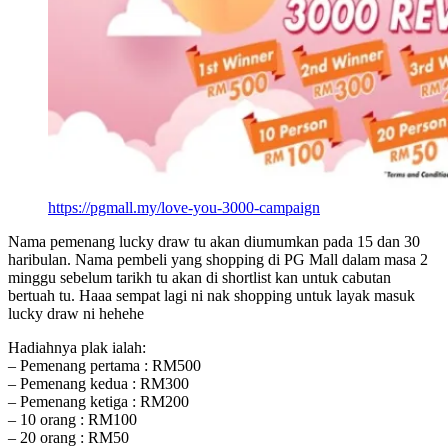
https://pgmall.my/love-you-3000-campaign
Nama pemenang lucky draw tu akan diumumkan pada 15 dan 30
haribulan. Nama pembeli yang shopping di PG Mall dalam masa 2
minggu sebelum tarikh tu akan di shortlist kan untuk cabutan
bertuah tu. Haaa sempat lagi ni nak shopping untuk layak masuk
lucky draw ni hehehe
Hadiahnya plak ialah:
– Pemenang pertama : RM500
– Pemenang kedua : RM300
– Pemenang ketiga : RM200
– 10 orang : RM100
– 20 orang : RM50