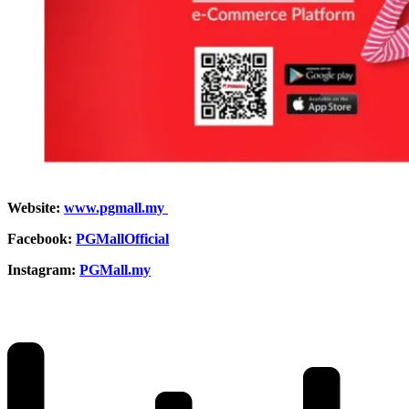
Website:
www.pgmall.my
Facebook:
PGMallOfficial
Instagram:
PGMall.my