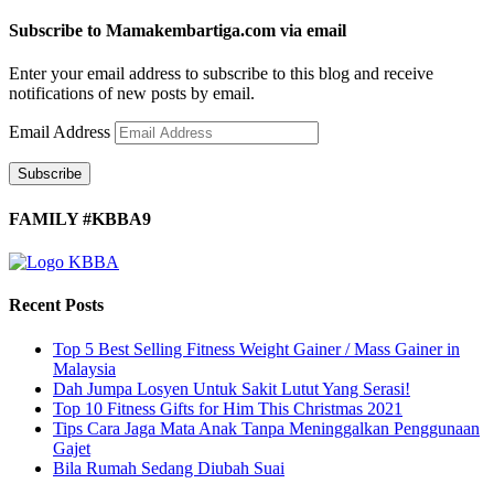
Subscribe to Mamakembartiga.com via email
Enter your email address to subscribe to this blog and receive
notifications of new posts by email.
Email Address
Subscribe
FAMILY #KBBA9
Recent Posts
Top 5 Best Selling Fitness Weight Gainer / Mass Gainer in
Malaysia
Dah Jumpa Losyen Untuk Sakit Lutut Yang Serasi!
Top 10 Fitness Gifts for Him This Christmas 2021
Tips Cara Jaga Mata Anak Tanpa Meninggalkan Penggunaan
Gajet
Bila Rumah Sedang Diubah Suai