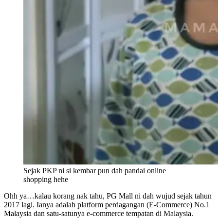
Sejak PKP ni si kembar pun dah pandai online
shopping hehe
Ohh ya…kalau korang nak tahu, PG Mall ni dah wujud sejak tahun
2017 lagi. Ianya adalah platform perdagangan (E-Commerce) No.1
Malaysia dan satu-satunya e-commerce tempatan di Malaysia.