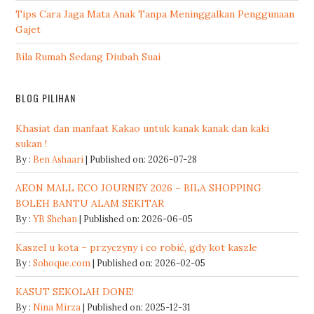
Tips Cara Jaga Mata Anak Tanpa Meninggalkan Penggunaan
Gajet
Bila Rumah Sedang Diubah Suai
BLOG PILIHAN
Khasiat dan manfaat Kakao untuk kanak kanak dan kaki
sukan !
By :
Ben Ashaari
Published on: 2026-07-28
AEON MALL ECO JOURNEY 2026 – BILA SHOPPING
BOLEH BANTU ALAM SEKITAR
By :
YB Shehan
Published on: 2026-06-05
Kaszel u kota – przyczyny i co robić, gdy kot kaszle
By :
Sohoque.com
Published on: 2026-02-05
KASUT SEKOLAH DONE!
By :
Nina Mirza
Published on: 2025-12-31