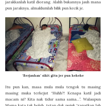
jarakkanlah katil diorang. Alahh bukannya jauh mana
pun jaraknya, almaklumlah bilik pun kecik je.
‘Berjauhan’ sikit gitu jer pun hehehe
Itu pun kan, masa mula mula tengok tu masing
masing muka terkejut “Huhh?! Kenapa katil jadi
macam ni? Kita nak tidur sama sama…”. Walaupun
Mama kata tak boleh, tetap dok pujuk “rapatkan lah