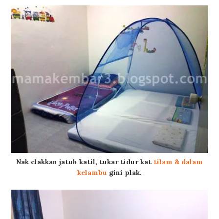
Nak elakkan jatuh katil, tukar tidur kat
tilam & dalam
kelambu
gini plak.