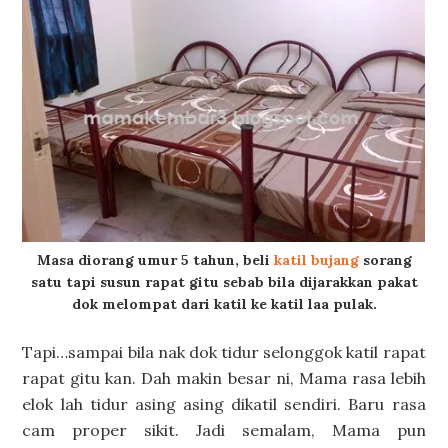
Masa diorang umur 5 tahun, beli
katil bujang
sorang
satu tapi susun rapat gitu sebab bila dijarakkan pakat
dok melompat dari katil ke katil laa pulak.
Tapi…sampai bila nak dok tidur selonggok katil rapat
rapat gitu kan. Dah makin besar ni, Mama rasa lebih
elok lah tidur asing asing dikatil sendiri. Baru rasa
cam proper sikit. Jadi semalam, Mama pun