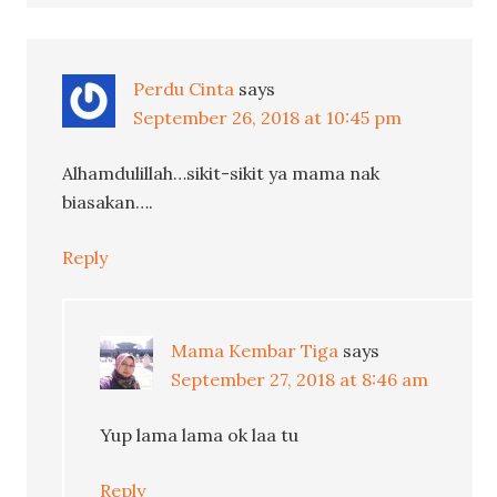
Perdu Cinta
says
September 26, 2018 at 10:45 pm
Alhamdulillah…sikit-sikit ya mama nak
biasakan….
Reply
Mama Kembar Tiga
says
September 27, 2018 at 8:46 am
Yup lama lama ok laa tu
Reply