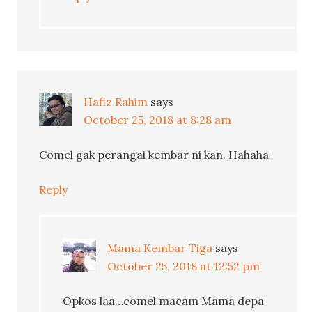
Hafiz Rahim
says
October 25, 2018 at 8:28 am
Comel gak perangai kembar ni kan. Hahaha
Reply
Mama Kembar Tiga
says
October 25, 2018 at 12:52 pm
Opkos laa…comel macam Mama depa