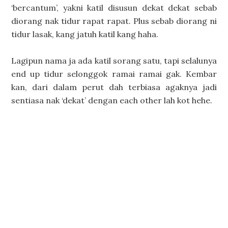
‘bercantum’, yakni katil disusun dekat dekat sebab
diorang nak tidur rapat rapat. Plus sebab diorang ni
tidur lasak, kang jatuh katil kang haha.
Lagipun nama ja ada katil sorang satu, tapi selalunya
end up tidur selonggok ramai ramai gak. Kembar
kan, dari dalam perut dah terbiasa agaknya jadi
sentiasa nak ‘dekat’ dengan each other lah kot hehe.