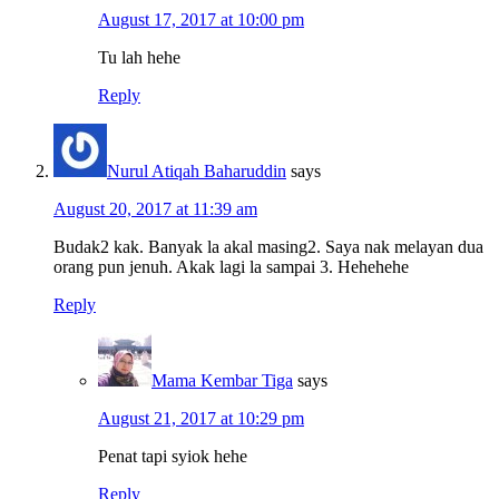
August 17, 2017 at 10:00 pm
Tu lah hehe
Reply
Nurul Atiqah Baharuddin
says
August 20, 2017 at 11:39 am
Budak2 kak. Banyak la akal masing2. Saya nak melayan dua
orang pun jenuh. Akak lagi la sampai 3. Hehehehe
Reply
Mama Kembar Tiga
says
August 21, 2017 at 10:29 pm
Penat tapi syiok hehe
Reply