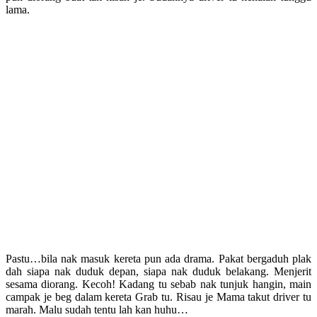
lama.
Pastu…bila nak masuk kereta pun ada drama. Pakat bergaduh plak
dah siapa nak duduk depan, siapa nak duduk belakang. Menjerit
sesama diorang. Kecoh! Kadang tu sebab nak tunjuk hangin, main
campak je beg dalam kereta Grab tu. Risau je Mama takut driver tu
marah. Malu sudah tentu lah kan huhu…