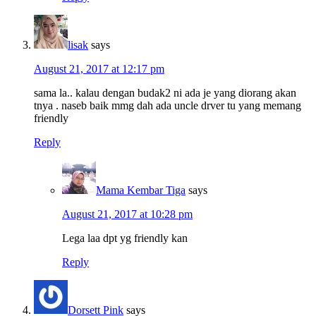
lisak
says
August 21, 2017 at 12:17 pm
sama la.. kalau dengan budak2 ni ada je yang diorang akan
tnya . naseb baik mmg dah ada uncle drver tu yang memang
friendly
Reply
Mama Kembar Tiga
says
August 21, 2017 at 10:28 pm
Lega laa dpt yg friendly kan
Reply
Dorsett Pink
says