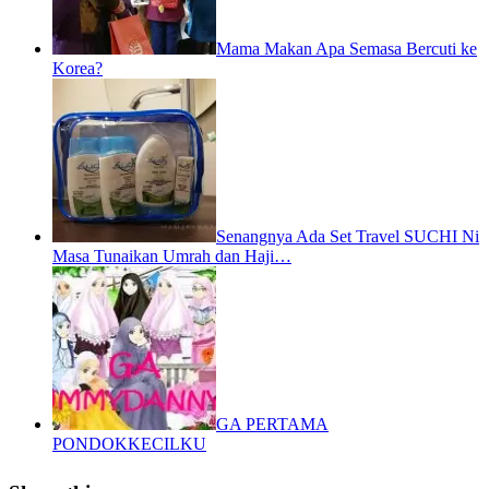
Mama Makan Apa Semasa Bercuti ke
Korea?
Senangnya Ada Set Travel SUCHI Ni
Masa Tunaikan Umrah dan Haji…
GA PERTAMA
PONDOKKECILKU