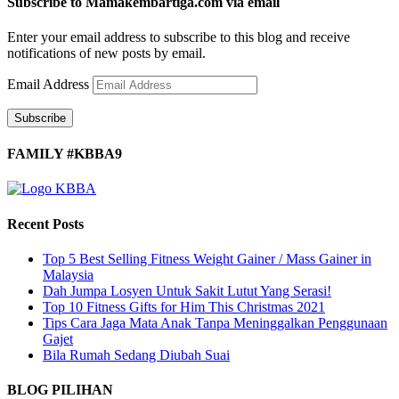
Subscribe to Mamakembartiga.com via email
Enter your email address to subscribe to this blog and receive
notifications of new posts by email.
Email Address
Subscribe
FAMILY #KBBA9
Recent Posts
Top 5 Best Selling Fitness Weight Gainer / Mass Gainer in
Malaysia
Dah Jumpa Losyen Untuk Sakit Lutut Yang Serasi!
Top 10 Fitness Gifts for Him This Christmas 2021
Tips Cara Jaga Mata Anak Tanpa Meninggalkan Penggunaan
Gajet
Bila Rumah Sedang Diubah Suai
BLOG PILIHAN