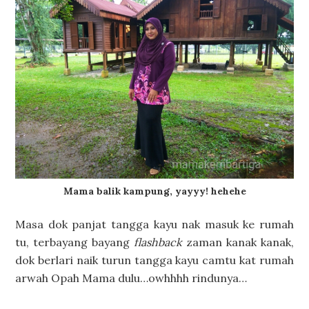
Mama balik kampung, yayyy! hehehe
Masa dok panjat tangga kayu nak masuk ke rumah
tu, terbayang bayang
flashback
zaman kanak kanak,
dok berlari naik turun tangga kayu camtu kat rumah
arwah Opah Mama dulu…owhhhh rindunya…