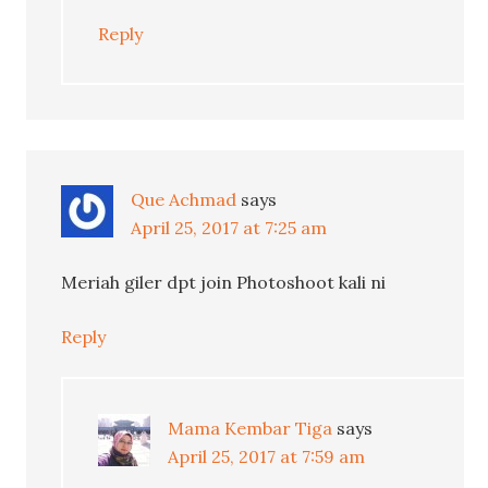
Reply
Que Achmad
says
April 25, 2017 at 7:25 am
Meriah giler dpt join Photoshoot kali ni
Reply
Mama Kembar Tiga
says
April 25, 2017 at 7:59 am