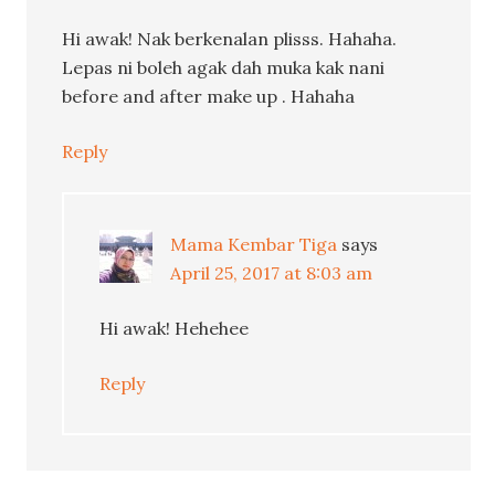
Hi awak! Nak berkenalan plisss. Hahaha.
Lepas ni boleh agak dah muka kak nani
before and after make up . Hahaha
Reply
Mama Kembar Tiga
says
April 25, 2017 at 8:03 am
Hi awak! Hehehee
Reply