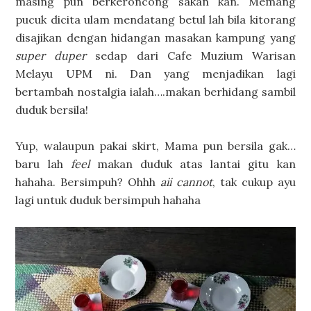
masing pun berkeroncong sakan kan. Memang
pucuk dicita ulam mendatang betul lah bila kitorang
disajikan dengan hidangan masakan kampung yang
super duper
sedap dari Cafe Muzium Warisan
Melayu UPM ni. Dan yang menjadikan lagi
bertambah nostalgia ialah….makan berhidang sambil
duduk bersila!
Yup, walaupun pakai skirt, Mama pun bersila gak…
baru lah
feel
makan duduk atas lantai gitu kan
hahaha. Bersimpuh? Ohhh
aii cannot
, tak cukup ayu
lagi untuk duduk bersimpuh hahaha