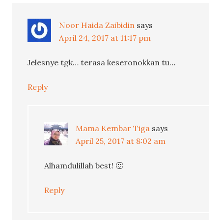
Noor Haida Zaibidin
says
April 24, 2017 at 11:17 pm
Jelesnye tgk… terasa keseronokkan tu…
Reply
Mama Kembar Tiga
says
April 25, 2017 at 8:02 am
Alhamdulillah best! 🙂
Reply