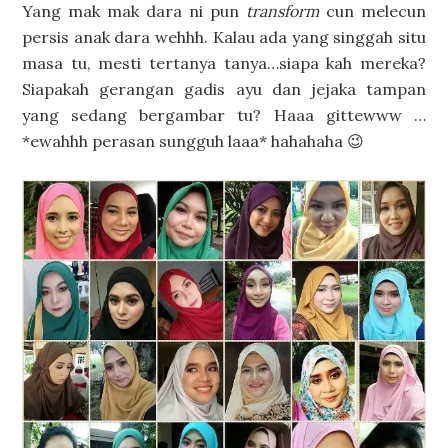
Yang mak mak dara ni pun
transform
cun melecun
persis anak dara wehhh. Kalau ada yang singgah situ
masa tu, mesti tertanya tanya…siapa kah mereka?
Siapakah gerangan gadis ayu dan jejaka tampan
yang sedang bergambar tu? Haaa gittewww …
*ewahhh perasan sungguh laaa* hahahaha 😉