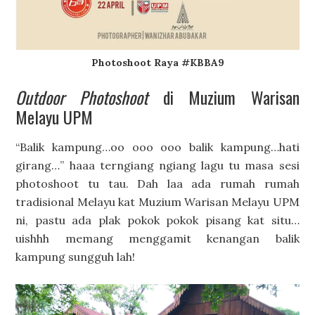
Photoshoot Raya #KBBA9
Outdoor Photoshoot
di Muzium Warisan
Melayu UPM
“Balik kampung…oo ooo ooo balik kampung…hati
girang…” haaa terngiang ngiang lagu tu masa sesi
photoshoot tu tau. Dah laa ada rumah rumah
tradisional Melayu kat Muzium Warisan Melayu UPM
ni, pastu ada plak pokok pokok pisang kat situ…
uishhh memang menggamit kenangan balik
kampung sungguh lah!