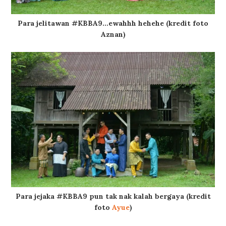
Para jelitawan #KBBA9…ewahhh hehehe (kredit foto
Aznan)
Para jejaka #KBBA9 pun tak nak kalah bergaya (kredit
foto
Ayue
)