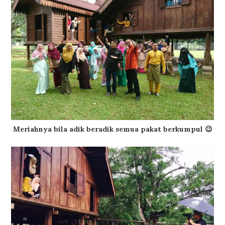
Meriahnya bila adik beradik semua pakat berkumpul 😉