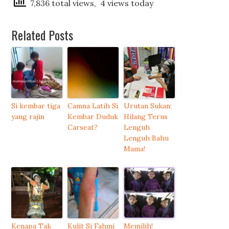
7,836 total views, 4 views today
Related Posts
Si kembar tiga
Camna Latih Si
Urutan Sukan:
yang rajin
Kembar Duduk
Hilang Terus
Carseat?
Lenguh
Lenguh Bahu
Mama!
Kenapa Tak
Kulit Si Fahmi
Memilih!