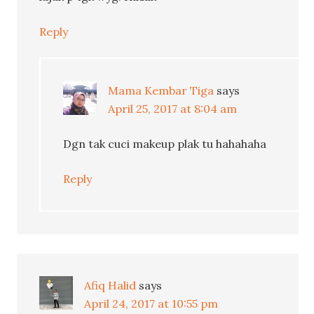
Reply
Mama Kembar Tiga
says
April 25, 2017 at 8:04 am
Dgn tak cuci makeup plak tu hahahaha
Reply
Afiq Halid
says
April 24, 2017 at 10:55 pm