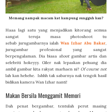
Memang nampak macam kat kampung sungguh kan?
Haaa lagi satu yang menjadikan kitorang semua
sangat teruja masa photoshoot tu
sebab jurugambarnya ialah
Wan Izhar Abu Bakar
,
jurugambar profesional yang sangat
berpengalaman. Dia biasa
shoot
gambar artis dan
selebriti hokeyyy. Giler nak lepaskan peluang dia
ambil gambar kita rakyat marhaen ni?
Of course not
lah kan hehehe. Ishhh tak sabarnya nak tengok hasil
bidikan kamera Wan Izhar nanti!
Makan Bersila Menggamit Memori
Dah penat bergambar, tentulah perut masing