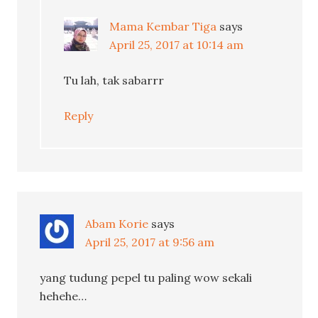
Mama Kembar Tiga
says
April 25, 2017 at 10:14 am
Tu lah, tak sabarrr
Reply
Abam Korie
says
April 25, 2017 at 9:56 am
yang tudung pepel tu paling wow sekali
hehehe…