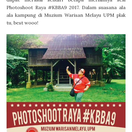
Photoshoot Raya #KBBA9 2017. Dalam suasana ala
ala kampung di Muzium Warisan Melayu UPM
plak
tu, best wooo!