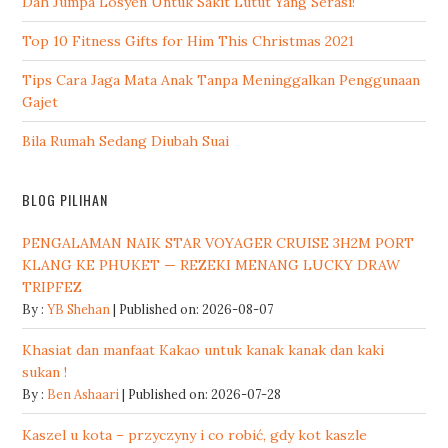
Dah Jumpa Losyen Untuk Sakit Lutut Yang Serasi!
Top 10 Fitness Gifts for Him This Christmas 2021
Tips Cara Jaga Mata Anak Tanpa Meninggalkan Penggunaan
Gajet
Bila Rumah Sedang Diubah Suai
BLOG PILIHAN
PENGALAMAN NAIK STAR VOYAGER CRUISE 3H2M PORT
KLANG KE PHUKET — REZEKI MENANG LUCKY DRAW
TRIPFEZ
By :
YB Shehan
Published on: 2026-08-07
Khasiat dan manfaat Kakao untuk kanak kanak dan kaki
sukan !
By :
Ben Ashaari
Published on: 2026-07-28
Kaszel u kota – przyczyny i co robić, gdy kot kaszle