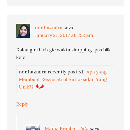
nor hazmira
says
January 21, 2017 at 1:52 am
Kalau gini bleh gie waktu shopping..pas blik
keje
nor hazmira recently posted…
Apa yang
Membuat Resveratrol Antioksidan Yang
Unik??
Reply
Mama Kembar Tiga
says