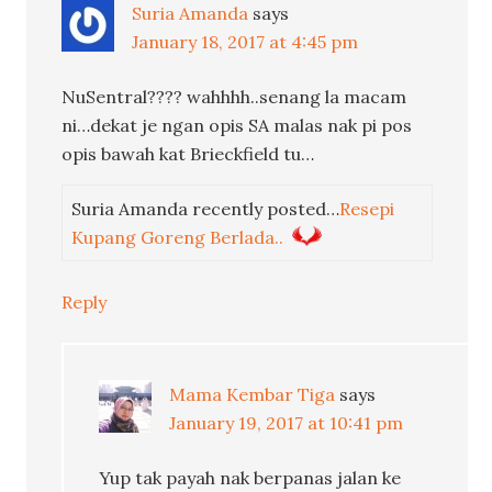
Suria Amanda
says
January 18, 2017 at 4:45 pm
NuSentral???? wahhhh..senang la macam
ni…dekat je ngan opis SA malas nak pi pos
opis bawah kat Brieckfield tu…
Suria Amanda recently posted…
Resepi
Kupang Goreng Berlada..
Reply
Mama Kembar Tiga
says
January 19, 2017 at 10:41 pm
Yup tak payah nak berpanas jalan ke