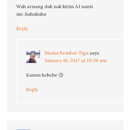
Wah senang dah nak kirim AJ nanti
nie..hahahaha
Reply
Mama Kembar Tiga
says
January 18, 2017 at 10:39 am
Kannn hehehe 😉
Reply