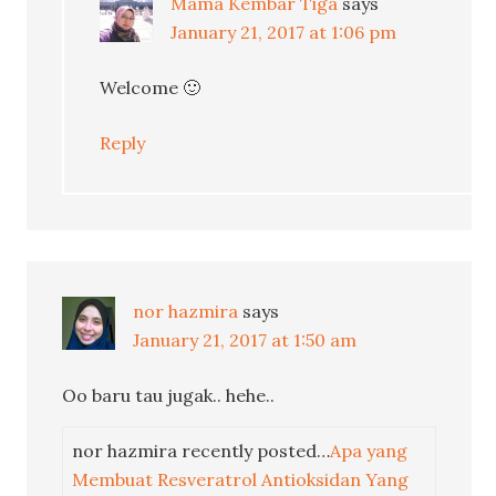
Mama Kembar Tiga
says
January 21, 2017 at 1:06 pm
Welcome 🙂
Reply
nor hazmira
says
January 21, 2017 at 1:50 am
Oo baru tau jugak.. hehe..
nor hazmira recently posted…
Apa yang
Membuat Resveratrol Antioksidan Yang