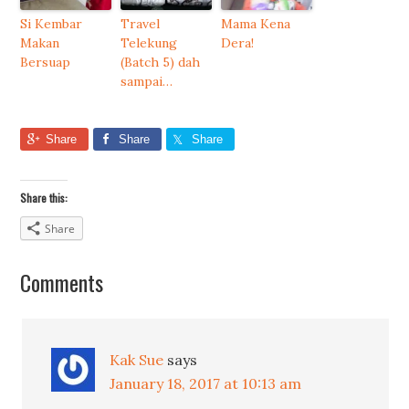
Si Kembar
Travel
Mama Kena
Makan
Telekung
Dera!
Bersuap
(Batch 5) dah
sampai…
Share
Share
Share
Share this:
Share
Comments
Kak Sue
says
January 18, 2017 at 10:13 am