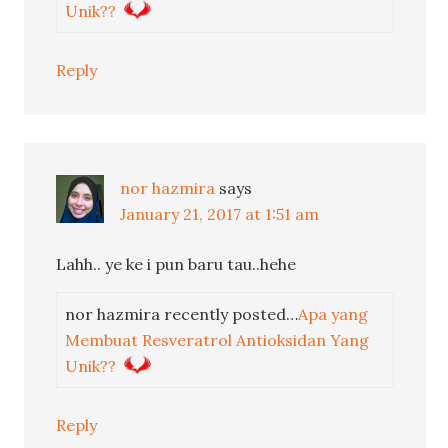
Unik??
Reply
nor hazmira
says
January 21, 2017 at 1:51 am
Lahh.. ye ke i pun baru tau..hehe
nor hazmira recently posted…
Apa yang
Membuat Resveratrol Antioksidan Yang
Unik??
Reply