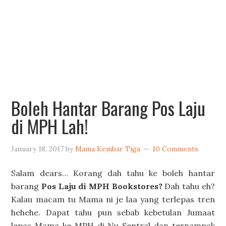
Boleh Hantar Barang Pos Laju
di MPH Lah!
January 18, 2017
by
Mama Kembar Tiga
10 Comments
Salam dears… Korang dah tahu ke boleh hantar
barang
Pos Laju di MPH Bookstores?
Dah tahu eh?
Kalau macam tu Mama ni je laa yang terlepas tren
hehehe. Dapat tahu pun sebab kebetulan Jumaat
lepas Mama ke MPH di Nu Sentral dan ternampak