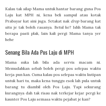
Kalau tak silap Mama untuk hantar barang guna Pos
Laju kat MPH ni, kena beli sampul atau kotak
Prabayar kat sini juga. Setakat nak
drop
barang kat
situ je tak boleh rasanya. Betul ke? Ishh Mama tak
berapa pasti plak, lain kali pergi Mama tanya yer
hehe
Senang Bila Ada Pos Laju di MPH
Mama suka lah bila ada servis macam ni.
Memudahkan sebab boleh pergi pos selepas waktu
kerja pun kan. Cuma kalau pos selepas waktu kutipan
untuk hari tu, maka kena tunggu esok lah pula untuk
barang tu diambil oleh Pos Laju. Tapi sekurang
kurangnya dah tak risau nak terkejar kejar pergi ke
kaunter Pos Laju semasa waktu pejabat je kan?