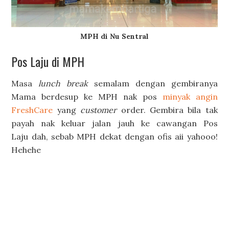
MPH di Nu Sentral
Pos Laju di MPH
Masa
lunch break
semalam dengan gembiranya
Mama berdesup ke MPH nak pos
minyak angin
FreshCare
yang
customer
order. Gembira bila tak
payah nak keluar jalan jauh ke cawangan Pos
Laju dah, sebab MPH dekat dengan ofis aii yahooo!
Hehehe