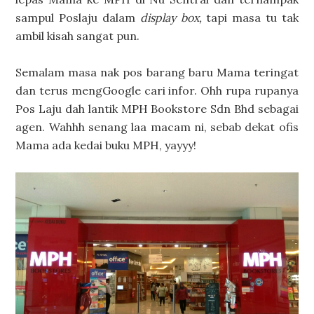
sampul Poslaju dalam
display box,
tapi masa tu tak
ambil kisah sangat pun.
Semalam masa nak pos barang baru Mama teringat
dan terus mengGoogle cari infor. Ohh rupa rupanya
Pos Laju dah lantik MPH Bookstore Sdn Bhd sebagai
agen. Wahhh senang laa macam ni, sebab dekat ofis
Mama ada kedai buku MPH, yayyy!