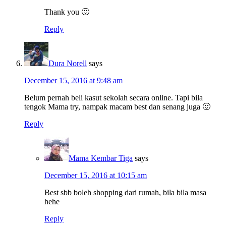
Thank you 🙂
Reply
Dura Norell
says
December 15, 2016 at 9:48 am
Belum pernah beli kasut sekolah secara online. Tapi bila
tengok Mama try, nampak macam best dan senang juga 🙂
Reply
Mama Kembar Tiga
says
December 15, 2016 at 10:15 am
Best sbb boleh shopping dari rumah, bila bila masa
hehe
Reply