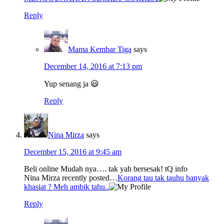
Reply
Mama Kembar Tiga
says
December 14, 2016 at 7:13 pm
Yup senang ja 😃
Reply
Nina Mirza
says
December 15, 2016 at 9:45 am
Beli online Mudah nya…. tak yah bersesak! tQ info
Nina Mirza recently posted…
Korang tau tak tauhu banyak
khasiat ? Meh ambik tahu..
Reply