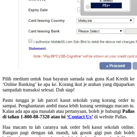
Pilih medium untuk buat bayaran samada nak guna Kad Kredit ke
‘Online Banking’ ke apa ke. Korang ikut je arahan yang dipaparkan
sampailah transaksi selesai. Dah siap!
Pastu tunggu je lah parcel kasut sekolah yang korang order tu
sampai. Penghantaran ambil masa lebih kurang seminggu macam tu.
Kalau ada apa apa masalah atau pertanyaan, boleh je hubungi
Pallas
di talian 1-800-88-7328 atau isi
‘Contact Us’
di website Pallas.
Haa macam tu lah caranya nak order beli kasut sekolah online.
Bangun pagi dengan tak mandi, tak gosok gigi pun dah boleh