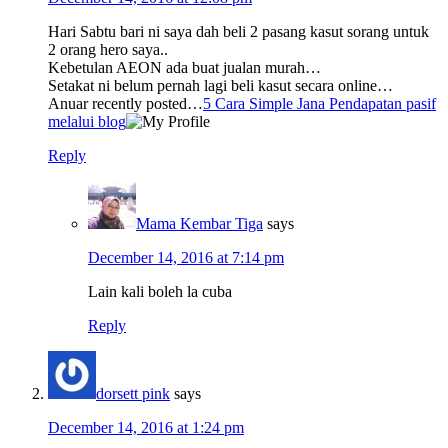
Hari Sabtu bari ni saya dah beli 2 pasang kasut sorang untuk
2 orang hero saya..
Kebetulan AEON ada buat jualan murah…
Setakat ni belum pernah lagi beli kasut secara online…
Anuar recently posted…
5 Cara Simple Jana Pendapatan pasif
melalui blog
Reply
Mama Kembar Tiga
says
December 14, 2016 at 7:14 pm
Lain kali boleh la cuba
Reply
dorsett pink
says
December 14, 2016 at 1:24 pm