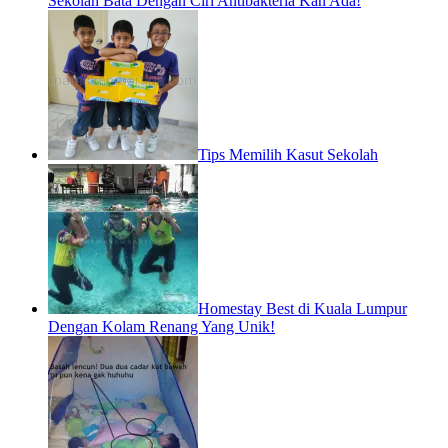
Sekolah Bata Dengan Ciri Antibakteria Kan Ada!
Tips Memilih Kasut Sekolah
Homestay Best di Kuala Lumpur
Dengan Kolam Renang Yang Unik!