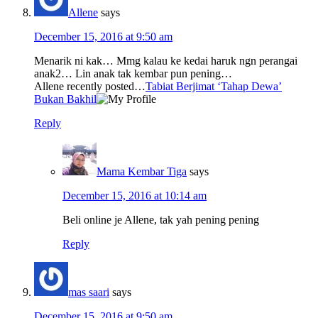
Allene
says
December 15, 2016 at 9:50 am
Menarik ni kak… Mmg kalau ke kedai haruk ngn perangai
anak2… Lin anak tak kembar pun pening…
Allene recently posted…
Tabiat Berjimat ‘Tahap Dewa’
Bukan Bakhil
Reply
Mama Kembar Tiga
says
December 15, 2016 at 10:14 am
Beli online je Allene, tak yah pening pening
Reply
mas saari
says
December 15, 2016 at 9:50 am