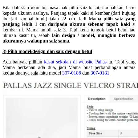
Bila dah siap ukur tu, masa nak pilih saiz kasut, tambahkan 1 cm
kepada ukuran asalnya. Panjang tapak kaki si kembar (dari hujung
ibu jari sampai tumit) ialah 22 cm. Jadi Mama
pilih saiz yang
panjang lebih 1 cm daripada ukuran sebenar tapak kaki
si
kembar ni. Mama ambil saiz 3. Tapi kena tengok betul betul tau
ukuran kasut tu, sebab
lain design / model, mungkin berbeza
ukurannya walaupun saiz sama
.
3) Pilih model/design dan saiz dengan betul
Ada banyak pilihan
kasut sekolah di website Pallas
tu. Tapi yang
Mama berkenan ada dua, jadi Mama buat perbandingan antara
kedua duanya saja iaitu model
307-0186
dan
307-0181
.