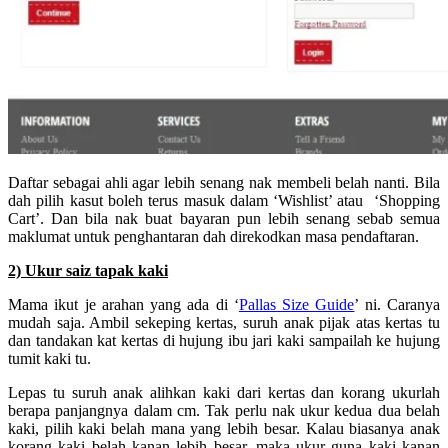
Daftar sebagai ahli agar lebih senang nak membeli belah nanti. Bila
dah pilih kasut boleh terus masuk dalam ‘Wishlist’ atau ‘Shopping
Cart’. Dan bila nak buat bayaran pun lebih senang sebab semua
maklumat untuk penghantaran dah direkodkan masa pendaftaran.
2) Ukur saiz tapak kaki
Mama ikut je arahan yang ada di ‘
Pallas Size Guide
’ ni. Caranya
mudah saja. Ambil sekeping kertas, suruh anak pijak atas kertas tu
dan tandakan kat kertas di hujung ibu jari kaki sampailah ke hujung
tumit kaki tu.
Lepas tu suruh anak alihkan kaki dari kertas dan korang ukurlah
berapa panjangnya dalam cm. Tak perlu nak ukur kedua dua belah
kaki, pilih kaki belah mana yang lebih besar. Kalau biasanya anak
korang kaki belah kanan lebih besar, maka ukur guna kaki kanan