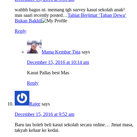
wahhh bagus ni. memang tgh survey kasut sekolah anak²
mas saari recently posted…
Tabiat Berjimat ‘Tahap Dewa’
Bukan Bakhil
Reply
Mama Kembar Tiga
says
December 15, 2016 at 10:14 am
Kasut Pallas best Mas
Reply
Rajee
says
December 15, 2016 at 9:52 am
Baru tau boleh beli kasut sekolah secara online… Jimat masa,
takyah keluar ke kedai.