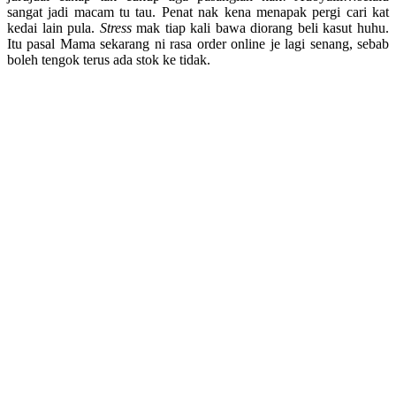
sangat jadi macam tu tau. Penat nak kena menapak pergi cari kat
kedai lain pula.
Stress
mak tiap kali bawa diorang beli kasut huhu.
Itu pasal Mama sekarang ni rasa order online je lagi senang, sebab
boleh tengok terus ada stok ke tidak.