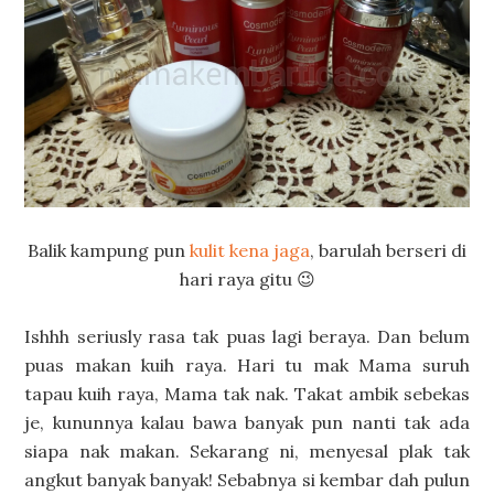
Balik kampung pun
kulit kena jaga
, barulah berseri di
hari raya gitu 😉
Ishhh seriusly rasa tak puas lagi beraya. Dan belum
puas makan kuih raya. Hari tu mak Mama suruh
tapau kuih raya, Mama tak nak. Takat ambik sebekas
je, kununnya kalau bawa banyak pun nanti tak ada
siapa nak makan. Sekarang ni, menyesal plak tak
angkut banyak banyak! Sebabnya si kembar dah pulun