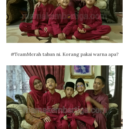
#TeamMerah tahun ni. Korang pakai warna apa?