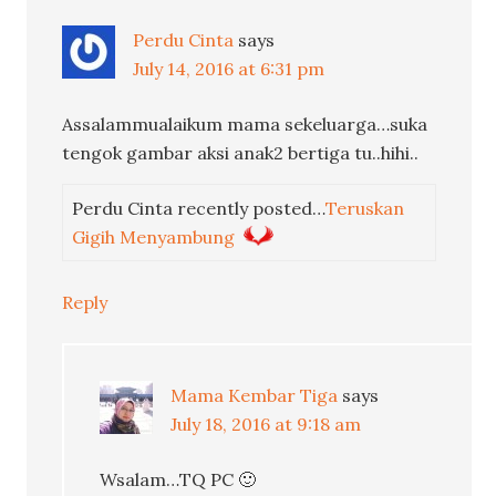
Perdu Cinta
says
July 14, 2016 at 6:31 pm
Assalammualaikum mama sekeluarga…suka
tengok gambar aksi anak2 bertiga tu..hihi..
Perdu Cinta recently posted…
Teruskan
Gigih Menyambung
Reply
Mama Kembar Tiga
says
July 18, 2016 at 9:18 am
Wsalam…TQ PC 🙂