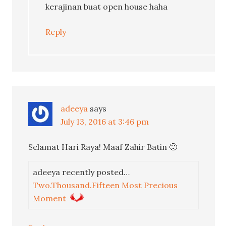
kerajinan buat open house haha
Reply
adeeya
says
July 13, 2016 at 3:46 pm
Selamat Hari Raya! Maaf Zahir Batin 🙂
adeeya recently posted…
Two.Thousand.Fifteen Most Precious
Moment