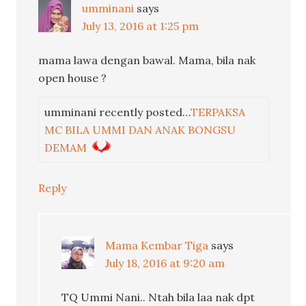
umminani
says
July 13, 2016 at 1:25 pm
mama lawa dengan bawal. Mama, bila nak
open house ?
umminani recently posted…
TERPAKSA
MC BILA UMMI DAN ANAK BONGSU
DEMAM
Reply
Mama Kembar Tiga
says
July 18, 2016 at 9:20 am
TQ Ummi Nani.. Ntah bila laa nak dpt