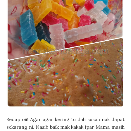
Sedap oii! Agar agar kering tu dah susah nak dapat
sekarang ni. Nasib baik mak kakak ipar Mama masih