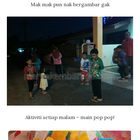
Mak mak pun nak bergambar gak
Aktiviti setiap malam – main pop pop!