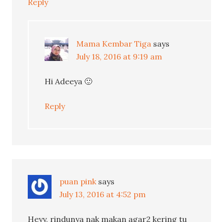
Reply
Mama Kembar Tiga
says
July 18, 2016 at 9:19 am
Hi Adeeya 🙂
Reply
puan pink
says
July 13, 2016 at 4:52 pm
Heyy, rindunya nak makan agar2 kering tu