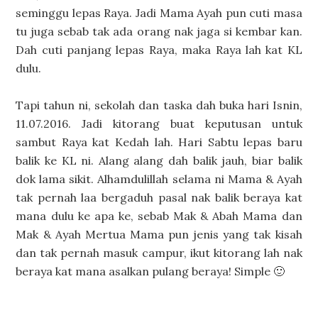
seminggu lepas Raya. Jadi Mama Ayah pun cuti masa
tu juga sebab tak ada orang nak jaga si kembar kan.
Dah cuti panjang lepas Raya, maka Raya lah kat KL
dulu.
Tapi tahun ni, sekolah dan taska dah buka hari Isnin,
11.07.2016. Jadi kitorang buat keputusan untuk
sambut Raya kat Kedah lah. Hari Sabtu lepas baru
balik ke KL ni. Alang alang dah balik jauh, biar balik
dok lama sikit. Alhamdulillah selama ni Mama & Ayah
tak pernah laa bergaduh pasal nak balik beraya kat
mana dulu ke apa ke, sebab Mak & Abah Mama dan
Mak & Ayah Mertua Mama pun jenis yang tak kisah
dan tak pernah masuk campur, ikut kitorang lah nak
beraya kat mana asalkan pulang beraya! Simple 🙂