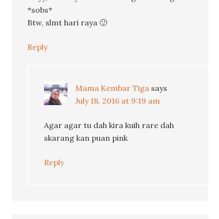
*sobs*
Btw, slmt hari raya 🙂
Reply
Mama Kembar Tiga
says
July 18, 2016 at 9:19 am
Agar agar tu dah kira kuih rare dah
skarang kan puan pink
Reply