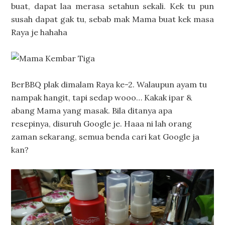
buat, dapat laa merasa setahun sekali. Kek tu pun
susah dapat gak tu, sebab mak Mama buat kek masa
Raya je hahaha
BerBBQ plak dimalam Raya ke-2. Walaupun ayam tu
nampak hangit, tapi sedap wooo… Kakak ipar &
abang Mama yang masak. Bila ditanya apa
resepinya, disuruh Google je. Haaa ni lah orang
zaman sekarang, semua benda cari kat Google ja
kan?