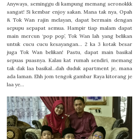
Anyways, seminggu di kampung memang seronokkk
sangat! Si kembar enjoy sakan. Mana tak nya, Opah
& Tok Wan rajin melayan, dapat bermain dengan
sepupu sepapat semua. Hampir tiap malam dapat
main mercun ‘pop pop’, Tok Wan lah yang belikan
untuk cucu cucu kesayangan… 2 ka 3 kotak besar
juga Tok Wan belikan! Pastu, dapat main basikal
sepuas puasnya. Kalau kat rumah sendiri, memang
tak dak laa basikal…dah duduk apartment je, mana
ada laman. Ehh jom tengok gambar Raya kitorang je
laa ye…