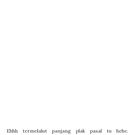
Ehhh termelalut panjang plak pasal tu hehe.