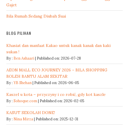
Gajet
Bila Rumah Sedang Diubah Suai
BLOG PILIHAN
Khasiat dan manfaat Kakao untuk kanak kanak dan kaki
sukan !
By :
Ben Ashaari
Published on: 2026-07-28
AEON MALL ECO JOURNEY 2026 – BILA SHOPPING
BOLEH BANTU ALAM SEKITAR
By :
YB Shehan
Published on: 2026-06-05
Kaszel u kota – przyczyny i co robić, gdy kot kaszle
By :
Sohoque.com
Published on: 2026-02-05
KASUT SEKOLAH DONE!
By :
Nina Mirza
Published on: 2025-12-31