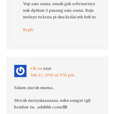
Yup saiz sama, susah gak sebenarnya
nak dptkan 3 pasang saiz sama. Baju
melayu tu kena pi dua kedai utk beli tu
Reply
Cik za
says
July 12, 2016 at 9:51 pm
Salam ziarah mama..
Merah menyalaaaaaaa..suka sangat tgk
kembar tu.. aduhhh comellll