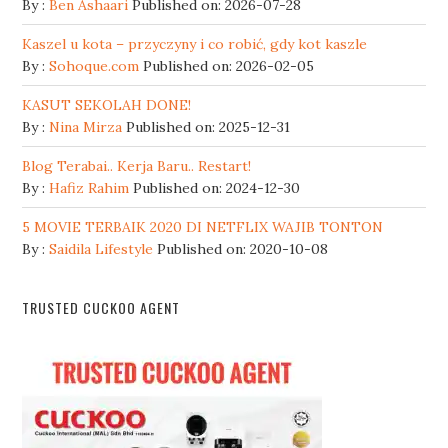
By :
Ben Ashaari
Published on: 2026-07-28
Kaszel u kota – przyczyny i co robić, gdy kot kaszle
By :
Sohoque.com
Published on: 2026-02-05
KASUT SEKOLAH DONE!
By :
Nina Mirza
Published on: 2025-12-31
Blog Terabai.. Kerja Baru.. Restart!
By :
Hafiz Rahim
Published on: 2024-12-30
5 MOVIE TERBAIK 2020 DI NETFLIX WAJIB TONTON
By :
Saidila Lifestyle
Published on: 2020-10-08
TRUSTED CUCKOO AGENT