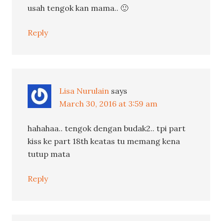
usah tengok kan mama.. 🙂
Reply
Lisa Nurulain
says
March 30, 2016 at 3:59 am
hahahaa.. tengok dengan budak2.. tpi part
kiss ke part 18th keatas tu memang kena
tutup mata
Reply