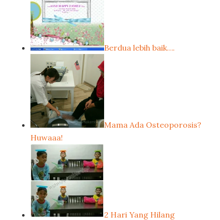
Berdua lebih baik….
Mama Ada Osteoporosis?
Huwaaa!
2 Hari Yang Hilang