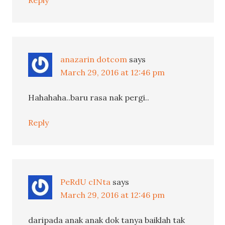
Reply
anazarin dotcom
says
March 29, 2016 at 12:46 pm
Hahahaha..baru rasa nak pergi..
Reply
PeRdU cINta
says
March 29, 2016 at 12:46 pm
daripada anak anak dok tanya baiklah tak