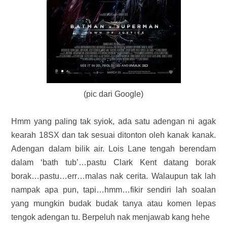
(pic dari Google)
Hmm yang paling tak syiok, ada satu adengan ni agak
kearah 18SX dan tak sesuai ditonton oleh kanak kanak.
Adengan dalam bilik air. Lois Lane tengah berendam
dalam ‘bath tub’…pastu Clark Kent datang borak
borak…pastu…err…malas nak cerita. Walaupun tak lah
nampak apa pun, tapi…hmm…fikir sendiri lah soalan
yang mungkin budak budak tanya atau komen lepas
tengok adengan tu. Berpeluh nak menjawab kang hehe