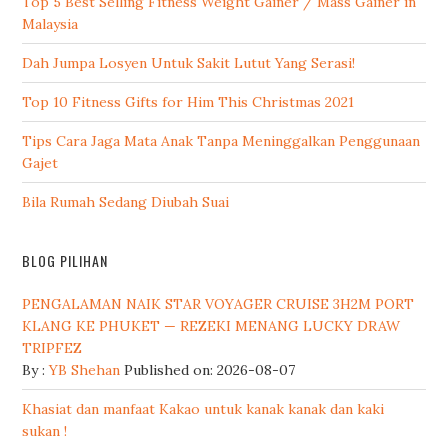
Top 5 Best Selling Fitness Weight Gainer / Mass Gainer in
Malaysia
Dah Jumpa Losyen Untuk Sakit Lutut Yang Serasi!
Top 10 Fitness Gifts for Him This Christmas 2021
Tips Cara Jaga Mata Anak Tanpa Meninggalkan Penggunaan
Gajet
Bila Rumah Sedang Diubah Suai
BLOG PILIHAN
PENGALAMAN NAIK STAR VOYAGER CRUISE 3H2M PORT
KLANG KE PHUKET — REZEKI MENANG LUCKY DRAW
TRIPFEZ
By :
YB Shehan
Published on: 2026-08-07
Khasiat dan manfaat Kakao untuk kanak kanak dan kaki
sukan !