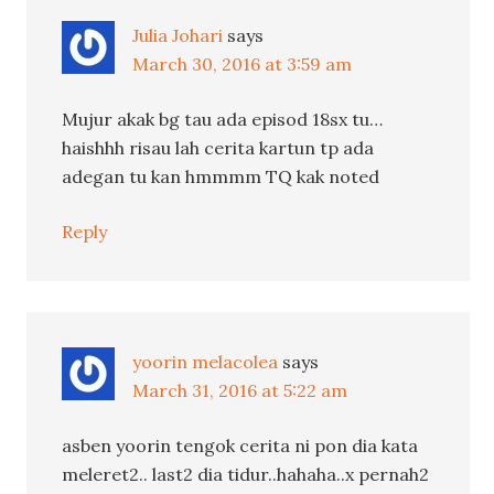
Julia Johari
says
March 30, 2016 at 3:59 am
Mujur akak bg tau ada episod 18sx tu…
haishhh risau lah cerita kartun tp ada
adegan tu kan hmmmm TQ kak noted
Reply
yoorin melacolea
says
March 31, 2016 at 5:22 am
asben yoorin tengok cerita ni pon dia kata
meleret2.. last2 dia tidur..hahaha..x pernah2