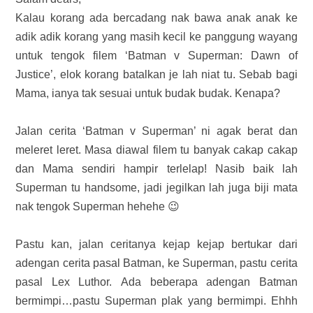
Kalau korang ada bercadang nak bawa anak anak ke
adik adik korang yang masih kecil ke panggung wayang
untuk tengok filem ‘Batman v Superman: Dawn of
Justice’, elok korang batalkan je lah niat tu. Sebab bagi
Mama, ianya tak sesuai untuk budak budak. Kenapa?
Jalan cerita ‘
Batman v Superman’ ni
agak berat dan
meleret leret. Masa diawal filem tu banyak cakap cakap
dan Mama sendiri hampir terlelap! Nasib baik lah
Superman tu handsome, jadi jegilkan lah juga biji mata
nak tengok Superman hehehe 😉
Pastu kan, jalan ceritanya kejap kejap bertukar dari
adengan cerita pasal Batman, ke Superman, pastu cerita
pasal Lex Luthor.
Ada beberapa adengan Batman
bermimpi…pastu Superman plak yang bermimpi. Ehhh