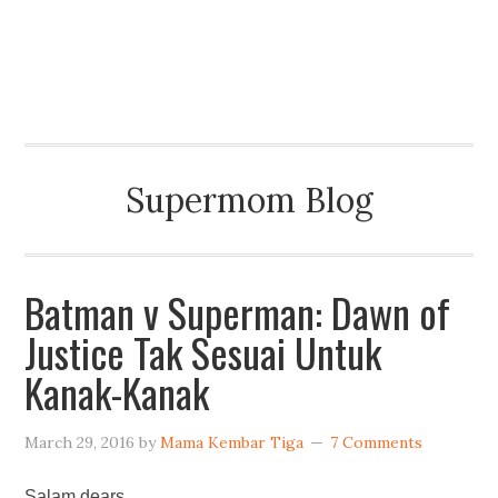
MAMA KEMBAR TIGA
Supermom Blog
Batman v Superman: Dawn of
Justice Tak Sesuai Untuk
Kanak-Kanak
March 29, 2016
by
Mama Kembar Tiga
7 Comments
Salam dears,