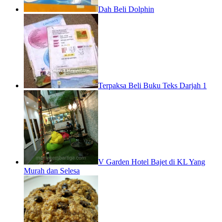
Dah Beli Dolphin
Terpaksa Beli Buku Teks Darjah 1
V Garden Hotel Bajet di KL Yang
Murah dan Selesa