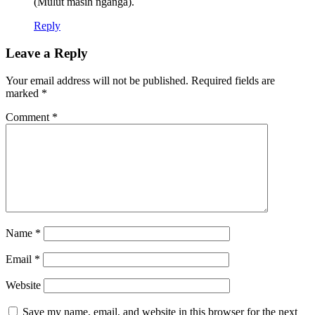
(Mulut masih nganga).
Reply
Leave a Reply
Your email address will not be published.
Required fields are
marked
*
Comment
*
Name
*
Email
*
Website
Save my name, email, and website in this browser for the next