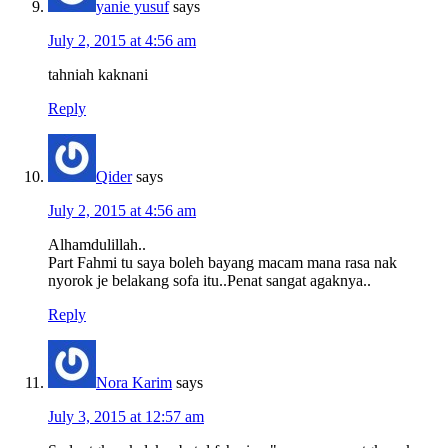
yanie yusuf
says
July 2, 2015 at 4:56 am
tahniah kaknani
Reply
Qider
says
July 2, 2015 at 4:56 am
Alhamdulillah..
Part Fahmi tu saya boleh bayang macam mana rasa nak
nyorok je belakang sofa itu..Penat sangat agaknya..
Reply
Nora Karim
says
July 3, 2015 at 12:57 am