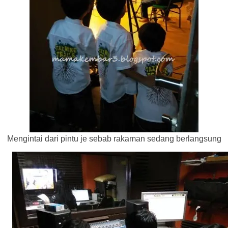
Mengintai dari pintu je sebab rakaman sedang berlangsung