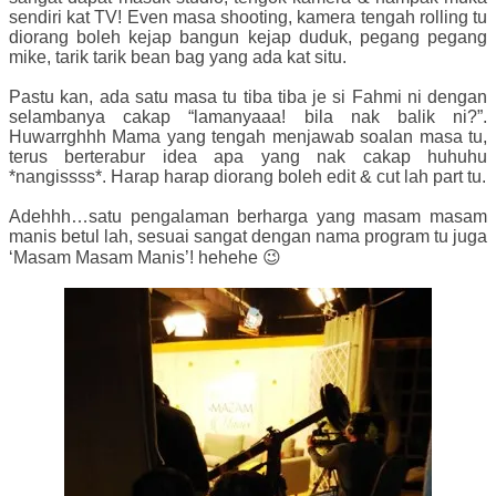
sendiri kat TV! Even masa shooting, kamera tengah rolling tu
diorang boleh kejap bangun kejap duduk, pegang pegang
mike, tarik tarik bean bag yang ada kat situ.
Pastu kan, ada satu masa tu tiba tiba je si Fahmi ni dengan
selambanya cakap “lamanyaaa! bila nak balik ni?”.
Huwarrghhh Mama yang tengah menjawab soalan masa tu,
terus berterabur idea apa yang nak cakap huhuhu
*nangissss*. Harap harap diorang boleh edit & cut lah part tu.
Adehhh…satu pengalaman berharga yang masam masam
manis betul lah, sesuai sangat dengan nama program tu juga
‘Masam Masam Manis’! hehehe 😉