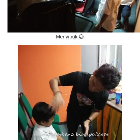
Menyibuk 😉