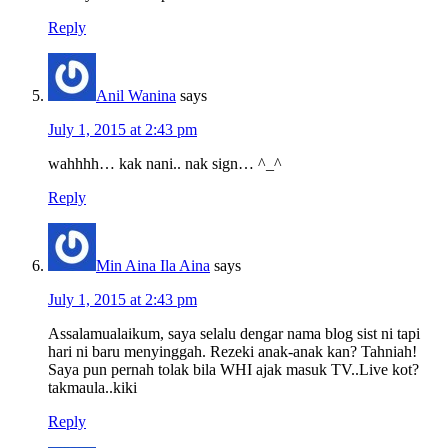
Reply
Anil Wanina
says
July 1, 2015 at 2:43 pm
wahhhh… kak nani.. nak sign… ^_^
Reply
Min Aina Ila Aina
says
July 1, 2015 at 2:43 pm
Assalamualaikum, saya selalu dengar nama blog sist ni tapi
hari ni baru menyinggah. Rezeki anak-anak kan? Tahniah!
Saya pun pernah tolak bila WHI ajak masuk TV..Live kot?
takmaula..kiki
Reply