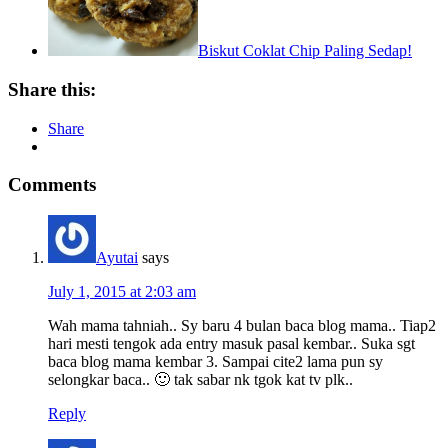
Biskut Coklat Chip Paling Sedap!
Share this:
Share
Comments
Ayutai
says
July 1, 2015 at 2:03 am
Wah mama tahniah.. Sy baru 4 bulan baca blog mama.. Tiap2
hari mesti tengok ada entry masuk pasal kembar.. Suka sgt
baca blog mama kembar 3. Sampai cite2 lama pun sy
selongkar baca.. 🙂 tak sabar nk tgok kat tv plk..
Reply