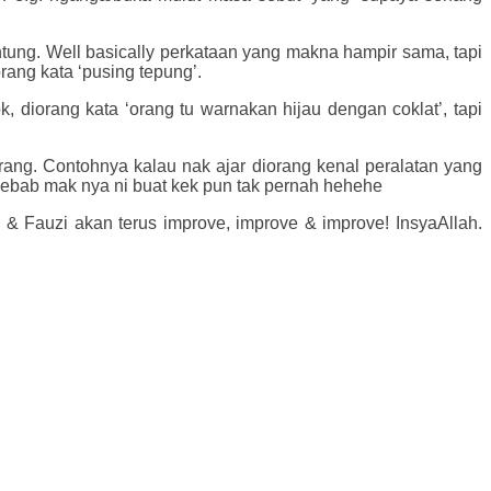
ntung. Well basically perkataan yang makna hampir sama, tapi
rang kata ‘pusing tepung’.
 diorang kata ‘orang tu warnakan hijau dengan coklat’, tapi
rang. Contohnya kalau nak ajar diorang kenal peralatan yang
 sebab mak nya ni buat kek pun tak pernah hehehe
 & Fauzi akan terus improve, improve & improve! InsyaAllah.