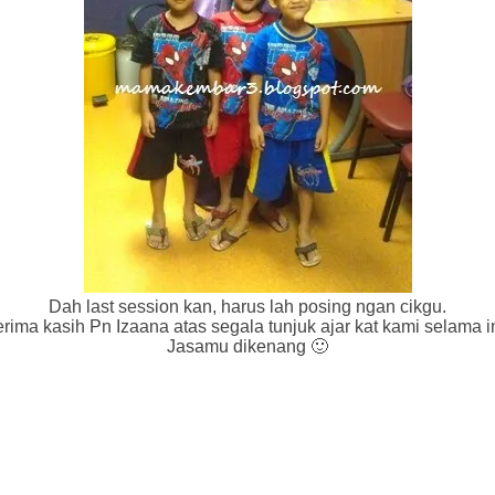
Dah last session kan, harus lah posing ngan cikgu.
erima kasih Pn Izaana atas segala tunjuk ajar kat kami selama in
Jasamu dikenang 🙂