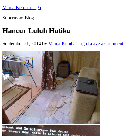
Mama Kembar Tiga
Supermom Blog
Hancur Luluh Hatiku
September 21, 2014
by
Mama Kembar Tiga
Leave a Comment