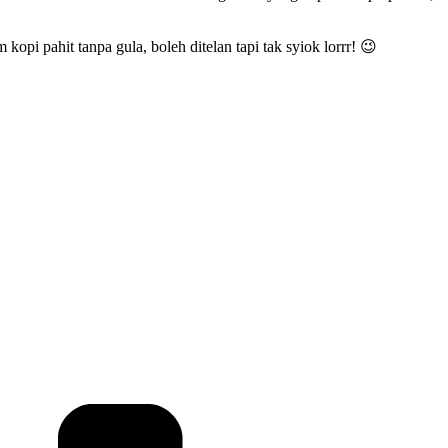
i pahit tanpa gula, boleh ditelan tapi tak syiok lorrr! 😉