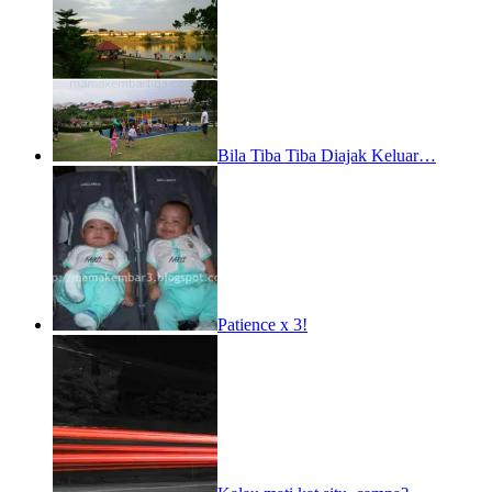
Bila Tiba Tiba Diajak Keluar…
Patience x 3!