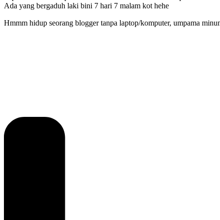
Ada yang bergaduh laki bini 7 hari 7 malam kot hehe
Hmmm hidup seorang blogger tanpa laptop/komputer, umpama minum kop