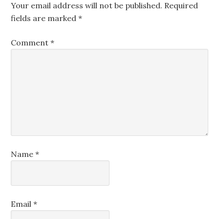
Your email address will not be published.
Required
fields are marked
*
Comment
*
Name
*
Email
*