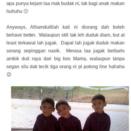
apa punya kejam laa mak budak ni, tak bagi anak makan
huhuhu 🙁
Anyways, Alhamdulillah kali ni diorang dah boleh
behave better. Walaupun still tak leh duduk diam, but at
least terkawal lah jugak. Dapat lah jugak duduk makan
sorang sepinggan nasik. Merasa laa jugak berbaris
ambik duit raya dari big bos Mama, walaupun tanpa
segan silu dak tecik tiga orang ni pi potong line hahaha
😉