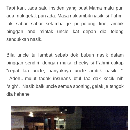
Tapi kan…ada satu insiden yang buat Mama malu pun
ada, nak gelak pun ada. Masa nak ambik nasik, si Fahmi
tak sabar sabar selamba je pi potong line, ambik
pinggan and mintak uncle kat depan dia tolong
sendukkan nasik.
Bila uncle tu lambat sebab dok bubuh nasik dalam
pinggan sendiri, dengan muka cheeky si Fahmi cakap
“cepat laa uncle, banyaknya uncle ambik nasik…”.
Adeh…mulut tadak insurans btul laa dak kecik nih
*sigh*. Nasib baik uncle semua sporting, gelak je tengok
dia hehehe