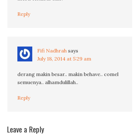
Reply
Fifi Nadhrah
says
July 18, 2014 at 5:29 am
derang makin besar.. makin behave.. comel
semuenya.. alhamdulillah..
Reply
Leave a Reply