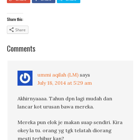
Share this:
Share
Comments
ummi aqilah (LM)
says
July 18, 2014 at 5:29 am
Akhirnyaaaa. Tahun dpn lagi mudah dan
lancar kot urusan bawa mereka.
Mereka pun elok je makan suap sendiri. Kira
okey la tu. orang yg tgk telatah diorang
mesti terhibur kan?