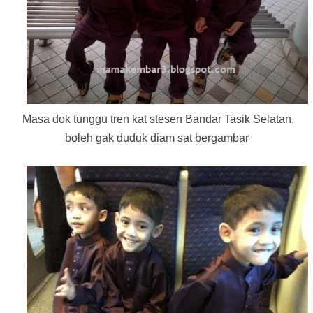
Masa dok tunggu tren kat stesen Bandar Tasik Selatan,
boleh gak duduk diam sat bergambar