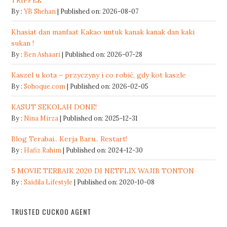
TRIPFEZ
By :
YB Shehan
Published on: 2026-08-07
Khasiat dan manfaat Kakao untuk kanak kanak dan kaki
sukan !
By :
Ben Ashaari
Published on: 2026-07-28
Kaszel u kota – przyczyny i co robić, gdy kot kaszle
By :
Sohoque.com
Published on: 2026-02-05
KASUT SEKOLAH DONE!
By :
Nina Mirza
Published on: 2025-12-31
Blog Terabai.. Kerja Baru.. Restart!
By :
Hafiz Rahim
Published on: 2024-12-30
5 MOVIE TERBAIK 2020 DI NETFLIX WAJIB TONTON
By :
Saidila Lifestyle
Published on: 2020-10-08
TRUSTED CUCKOO AGENT