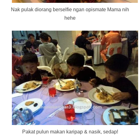
Nak pulak diorang berselfie ngan opismate Mama nih
hehe
Pakat pulun makan karipap & nasik, sedap!