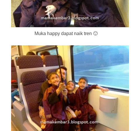
Muka happy dapat naik tren 🙂