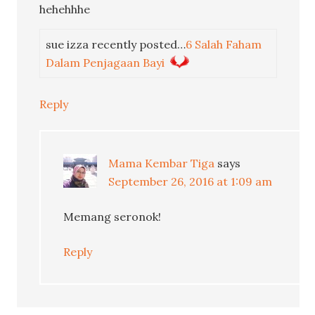
hehehhhe
sue izza recently posted…
6 Salah Faham
Dalam Penjagaan Bayi
Reply
Mama Kembar Tiga
says
September 26, 2016 at 1:09 am
Memang seronok!
Reply