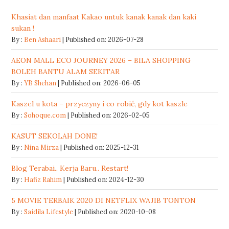
Khasiat dan manfaat Kakao untuk kanak kanak dan kaki
sukan !
By :
Ben Ashaari
Published on: 2026-07-28
AEON MALL ECO JOURNEY 2026 – BILA SHOPPING
BOLEH BANTU ALAM SEKITAR
By :
YB Shehan
Published on: 2026-06-05
Kaszel u kota – przyczyny i co robić, gdy kot kaszle
By :
Sohoque.com
Published on: 2026-02-05
KASUT SEKOLAH DONE!
By :
Nina Mirza
Published on: 2025-12-31
Blog Terabai.. Kerja Baru.. Restart!
By :
Hafiz Rahim
Published on: 2024-12-30
5 MOVIE TERBAIK 2020 DI NETFLIX WAJIB TONTON
By :
Saidila Lifestyle
Published on: 2020-10-08