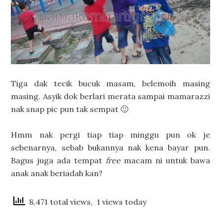
Tiga dak tecik bucuk masam, belemoih masing
masing. Asyik dok berlari merata sampai mamarazzi
nak snap pic pun tak sempat 🙂
Hmm nak pergi tiap tiap minggu pun ok je
sebenarnya, sebab bukannya nak kena bayar pun.
Bagus juga ada tempat
free
macam ni untuk bawa
anak anak beriadah kan?
8,471 total views, 1 views today