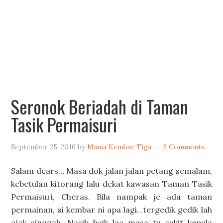
Seronok Beriadah di Taman
Tasik Permaisuri
September 25, 2016
by
Mama Kembar Tiga
2 Comments
Salam dears… Masa dok jalan jalan petang semalam,
kebetulan kitorang lalu dekat kawasan Taman Tasik
Permaisuri, Cheras. Bila nampak je ada taman
permainan, si kembar ni apa lagi…tergedik gedik lah
ajak singgah. Nasib baik laa masa tu sakit kepala