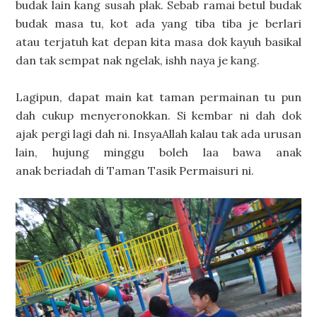
budak lain kang susah plak. Sebab ramai betul budak
budak masa tu, kot ada yang tiba tiba je berlari
atau terjatuh kat depan kita masa dok kayuh basikal
dan tak sempat nak ngelak, ishh naya je kang.
Lagipun, dapat main kat taman permainan tu pun
dah cukup menyeronokkan. Si kembar ni dah dok
ajak pergi lagi dah ni. InsyaAllah kalau tak ada urusan
lain, hujung minggu boleh laa bawa anak
anak beriadah di Taman Tasik Permaisuri ni.