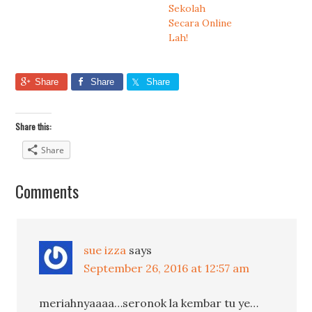
Sekolah
Secara Online
Lah!
Share
Share
Share
Share this:
Share
Comments
sue izza
says
September 26, 2016 at 12:57 am
meriahnyaaaa…seronok la kembar tu ye…