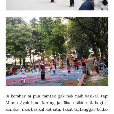
Si kembar ni pun mintak gak nak naik basikal, tapi
Mama Ayah buat kering ja. Risau sikit nak bagi si
kembar naik basikal kat situ, takut terlanggar budak