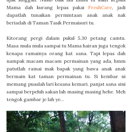
Mama dah kurang lepas pakai
FreshCare
, jadi
dapatlah tunaikan permintaan anak anak nak
beriadah di Taman Tasik Permaisuri tu.
Kitorang pergi dalam pukul 5.30 petang camtu.
Masa mula mula sampai tu Mama hairan juga tengok
kenapa ramainya orang kat sana. Tapi lepas dah
nampak macam macam permainan yang ada, hmm
patutlah ramai mak bapak yang bawa anak anak
bermain kat taman permainan tu. Si kembar ni
memang puaslah lari kesana kemari, panjat sana sini
sampai berpeluh sakan lah masing masing hehe. Meh
tengok gambar je lah ye…